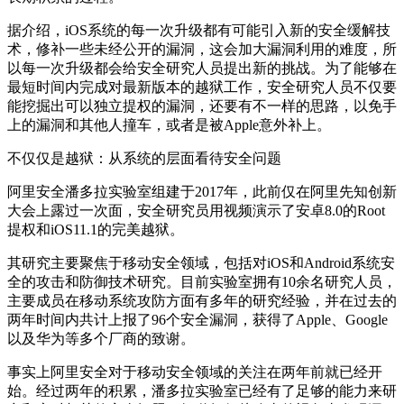
据介绍，iOS系统的每一次升级都有可能引入新的安全缓解技
术，修补一些未经公开的漏洞，这会加大漏洞利用的难度，所
以每一次升级都会给安全研究人员提出新的挑战。为了能够在
最短时间内完成对最新版本的越狱工作，安全研究人员不仅要
能挖掘出可以独立提权的漏洞，还要有不一样的思路，以免手
上的漏洞和其他人撞车，或者是被Apple意外补上。
不仅仅是越狱：从系统的层面看待安全问题
阿里安全潘多拉实验室组建于2017年，此前仅在阿里先知创新
大会上露过一次面，安全研究员用视频演示了安卓8.0的Root
提权和iOS11.1的完美越狱。
其研究主要聚焦于移动安全领域，包括对iOS和Android系统安
全的攻击和防御技术研究。目前实验室拥有10余名研究人员，
主要成员在移动系统攻防方面有多年的研究经验，并在过去的
两年时间内共计上报了96个安全漏洞，获得了Apple、Google
以及华为等多个厂商的致谢。
事实上阿里安全对于移动安全领域的关注在两年前就已经开
始。经过两年的积累，潘多拉实验室已经有了足够的能力来研