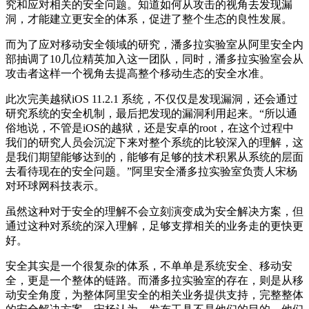
究和应对相关的安全问题。知道如何从攻击的视角去发现漏
洞，才能建立更安全的体系，促进了整个生态的良性发展。
而为了应对移动安全领域的研究，潘多拉实验室从阿里安全内
部抽调了10几位精英加入这一团队，同时，潘多拉实验室会从
攻击者这样一个视角去提高整个移动生态的安全水准。
此次完美越狱iOS 11.2.1 系统，不仅仅是发现漏洞，还会通过
研究系统的安全机制，最后把发现的漏洞利用起来。“所以通
俗地说，不管是iOS的越狱，还是安卓的root，在这个过程中
我们的研究人员会沉淀下来对整个系统的比较深入的理解，这
是我们期望能够达到的，能够有足够的技术积累从系统的层面
去看待现在的安全问题。”阿里安全潘多拉实验室负责人宋杨
对环球网科技表示。
虽然这种对于安全的理解不会立刻演变成为安全解决方案，但
通过这种对系统的深入理解，足够支撑相关的业务走的更快更
好。
安全其实是一个很复杂的体系，不单单是系统安全、移动安
全，更是一个整体的链路。而潘多拉实验室的存在，则是从移
动安全角度，为整体阿里安全的相关业务提供支持，完整整体