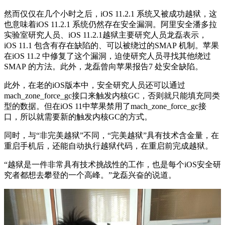
然而仅仅在几个小时之后，iOS 11.2.1 系统又被成功越狱，这
也意味着iOS 11.2.1 系统仍然存在安全漏洞。阿里安全潘多拉
实验室研究人员、iOS 11.2.1越狱主要研究人员龙磊表示，
iOS 11.1 包含有存在缺陷的、可以被绕过的SMAP 机制。苹果
在iOS 11.2 中修复了这个漏洞，迫使研究人员寻找其他绕过
SMAP 的方法。此外，龙磊曾向苹果报告7 处安全缺陷。
此外，在老的iOS版本中，安全研究人员还可以通过
mach_zone_force_gc接口来触发内核GC，否则就只能填充同类
型的数据。但在iOS 11中苹果禁用了mach_zone_force_gc接
口，所以就需要新的触发内核GC的方式。
同时，与“非完美越狱”不同，“完美越狱”具有技术含金量，在
重启手机后，还能自动执行越狱代码，在重启前完成越狱。
“越狱是一件非常具有技术挑战性的工作，也是每个iOS安全研
究者都想去攀登的一个高峰。”龙磊兴奋的说道。