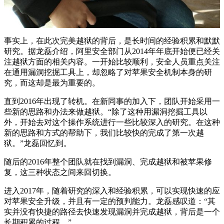
事实上，在此次完美越狱的背后，是长时间的经验积累和默默
研究。据龙磊介绍，阿里安全部门从2014年年底开始便已经关
注越狱方面的相关内容。一开始比较顺利，安全人员重点关注
在通用漏洞挖掘工具上，却忽略了对苹果安全机制本身的研
究，而这却是最为重要的。
直到2016年出现了转机。在新同事的加入下，团队开始采用一
些新的思路和办法来做越狱。“除了这种用漏洞挖掘工具以
外，开始去对这个操作系统进行一些比较深入的研究。在这种
新的思路和方式的帮助下，我们比较快的完成了第一次越
狱。”龙磊回忆到。
随后的2016年整个团队就在找到漏洞、完成越狱和被苹果修
复，这三种状态之间来回切换。
进入2017年，随着研究的深入和经验积累，可以实现快速的应
对苹果安全升级，并且有一定的预判能力。龙磊感叹道：“其
实并没有快捷的路径去快速发现漏洞并完成越狱，背后是一个
长期积累的过程。”