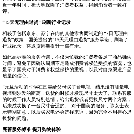
近一年时间，极大地保障了消费者权益，得到消费者一致好
评。
“15天无理由退货” 刷新行业记录
相较于包括京东、苏宁在内的其他零售商制定的 “7日无理由
退货”政策，国美提出的“15天无理由退货”服务承诺，刷新了
行业纪录，将退货周期提升一倍有余。
如此高标准的服务承诺，不仅为忙碌的消费者备足了商品确认
时间，避免了因确认周期不足造成消费者权益受损的情况，也
显示了国美对于消费者权益保护的重视，以及对自身渠道产品
质量的信心。
“元旦活动的时候在国美给父母买了台电视，结果没有测量电
视墙到沙发的距离，送货的时候才发现尺寸太大了。联系客服
的时候工作人员特别热情，给出退货或者更换尺寸两个方案，
后来成功换了一台尺寸合适的。”对于国美的服务，陈女士表
示特别满意，以后买家电还会选择来这，因为完全不用担心退
换货的问题。
完善服务标准 提升购物体验