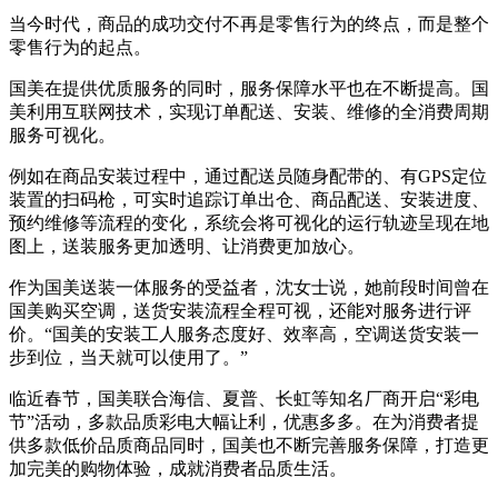
当今时代，商品的成功交付不再是零售行为的终点，而是整个
零售行为的起点。
国美在提供优质服务的同时，服务保障水平也在不断提高。国
美利用互联网技术，实现订单配送、安装、维修的全消费周期
服务可视化。
例如在商品安装过程中，通过配送员随身配带的、有GPS定位
装置的扫码枪，可实时追踪订单出仓、商品配送、安装进度、
预约维修等流程的变化，系统会将可视化的运行轨迹呈现在地
图上，送装服务更加透明、让消费更加放心。
作为国美送装一体服务的受益者，沈女士说，她前段时间曾在
国美购买空调，送货安装流程全程可视，还能对服务进行评
价。“国美的安装工人服务态度好、效率高，空调送货安装一
步到位，当天就可以使用了。”
临近春节，国美联合海信、夏普、长虹等知名厂商开启“彩电
节”活动，多款品质彩电大幅让利，优惠多多。在为消费者提
供多款低价品质商品同时，国美也不断完善服务保障，打造更
加完美的购物体验，成就消费者品质生活。