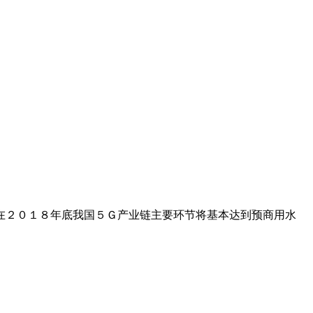
在２０１８年底我国５Ｇ产业链主要环节将基本达到预商用水