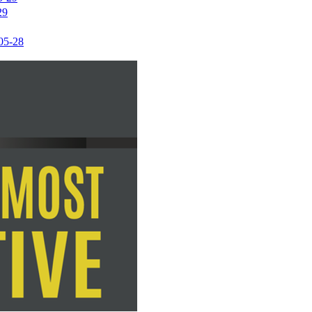
29
05-28