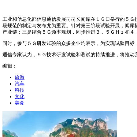
工业和信息化部信息通信发展司司长闻库在１６日举行的５Ｇ
段规范的制定与发布尤为重要。针对第三阶段试验开展，闻库
产业链；三是结合５Ｇ频率规划，同步推进３．５ＧＨｚ和４
同时，参与５Ｇ研发试验的众多企业均表示，为实现试验目标
通信专家认为，５Ｇ技术研发试验和测试的持续推进，将推动
编辑：
旅游
汽车
科技
文化
美食