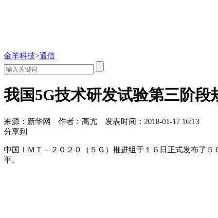
金羊科技
>
通信
我国5G技术研发试验第三阶段
来源：新华网
作者：高亢
发表时间：2018-01-17 16:13
分享到
中国ＩＭＴ－２０２０（５Ｇ）推进组于１６日正式发布了５
平。