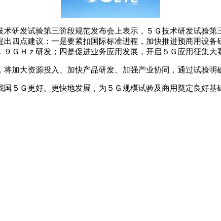
技术研发试验第三阶段规范发布会上表示，５Ｇ技术研发试验第
提出四点建议：一是要紧扣国际标准进程，加快推进预商用设备
．９ＧＨｚ研发；四是促进业务应用发展，开启５Ｇ应用征集大
，将加大资源投入、加快产品研发、加强产业协同，通过试验明
我国５Ｇ更好、更快地发展，为５Ｇ规模试验及商用奠定良好基