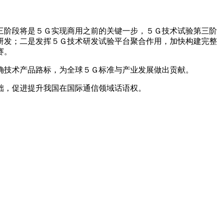
三阶段将是５Ｇ实现商用之前的关键一步，５Ｇ技术试验第三阶
研发；二是发挥５Ｇ技术研发试验平台聚合作用，加快构建完整
赛。
确技术产品路标，为全球５Ｇ标准与产业发展做出贡献。
础，促进提升我国在国际通信领域话语权。