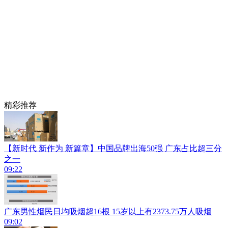
精彩推荐
【新时代 新作为 新篇章】中国品牌出海50强 广东占比超三分
之一
09:22
广东男性烟民日均吸烟超16根 15岁以上有2373.75万人吸烟
09:02