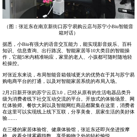
（图：张近东在南京新街口苏宁易购云店与苏宁小Biu智能音
箱对话）
据悉，小Biu有强大的语音交互能力，能实现影音娱乐、百科
知识、信息查询、出行路况、智能家居等10大类目的智能操
作，它能5米内精准响应，家里的老人、小孩都可随时随地轻
松操控。
对张近东来说，布局智能音箱领域更大的优势在于其与苏宁易
购电商平台的打通，以及对智能家居系统的布局入场。
2月2日新开张的苏宁云店3.0，已经从原有的生活电器品类升
级为消费者线下社交互动交流的平台。开放式的体验场景、网
红体验师、餐饮大厨以及智能网红商品都聚集在这里，消费者
在这里可以实现线上线下互联，分享美食、居家生活的美好体
验……
在三楼的家居体验馆、健康体验馆，张近东还即兴坐进按摩
椅，收看全球雾霾指数，享受购物之外的轻松愉悦。