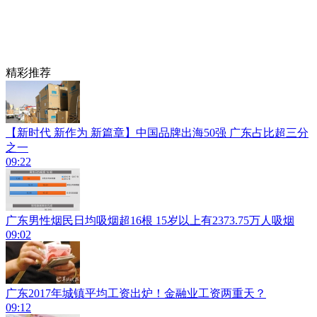
精彩推荐
【新时代 新作为 新篇章】中国品牌出海50强 广东占比超三分
之一
09:22
广东男性烟民日均吸烟超16根 15岁以上有2373.75万人吸烟
09:02
广东2017年城镇平均工资出炉！金融业工资两重天？
09:12