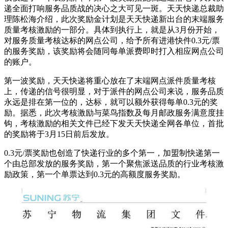
递全面打响服务品质战的决心之大可见一斑。天天快递总裁助
理陈松海介绍，此次奖励金计划是天天快递新出台的末端服务
质量考核激励的一部分。具体到执行上，就是从3月份开始，
对服务质量考核达标的网点公司，给予所有进港快件0.3元/票
的服务奖励，该奖励将会随同每单派费即时打入相应网点公司
的账户。
第一波奖励，天天快递将重心放在了末端网点派件质量考核
上，传递的信号很明显，对于派件的网点公司来说，服务品质
永远是排在第一位的，达标，就可以额外获得每单0.3元的奖
励。据悉，此次考核激励与菜鸟指数及每月邮政服务满意度挂
钩，考核激励的相关文件已经下发天天快递全网各单位，首批
的奖励将于3月15日前后发放。
0.3元/票奖励也创造了快递行业的多个第一，加盟制快递第一
个由总部发放的服务奖励，第一个聚焦派送品质的行业考核激
励政策，第一个单票达到0.3元的高额度服务奖励。