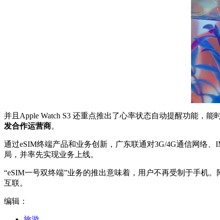
并且Apple Watch S3 还重点推出了心率状态自动提醒
发合作运营商
。
通过eSIM终端产品和业务创新，广东联通对3G/4G通信网
局，并率先实现业务上线。
“eSIM一号双终端”业务的推出意味着，用户不再受制于手
互联。
编辑：
旅游