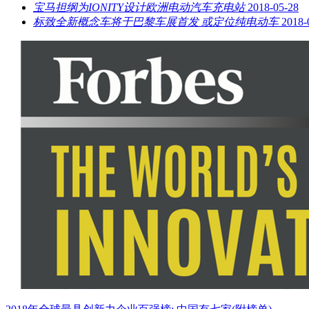
宝马担纲为IONITY设计欧洲电动汽车充电站
2018-05-28
标致全新概念车将于巴黎车展首发 或定位纯电动车
2018-