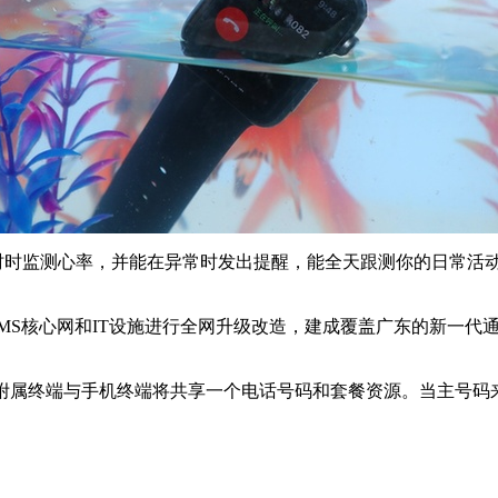
功能，能时时监测心率，并能在异常时发出提醒，能全天跟测你的日常活
络、IMS核心网和IT设施进行全网升级改造，建成覆盖广东的新
机。附属终端与手机终端将共享一个电话号码和套餐资源。当主号