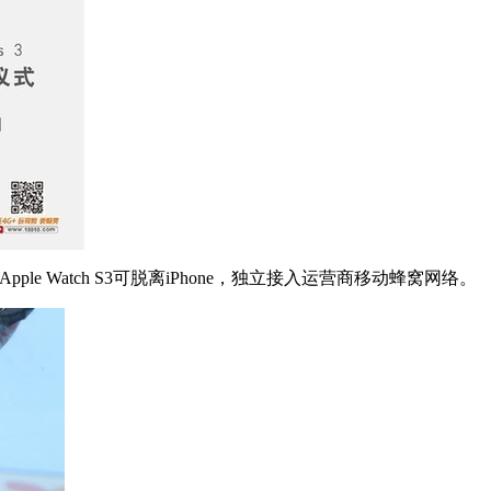
pple Watch S3可脱离iPhone，独立接入运营商移动蜂窝网络。