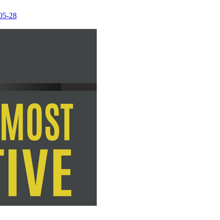
05-28