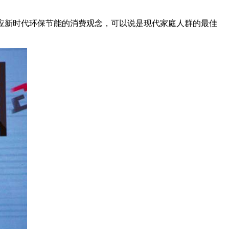
顺应新时代环保节能的消费观念，可以说是现代家庭人群的最佳