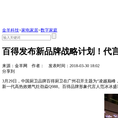
金羊科技
>
家电家居
>
数字家庭
百得发布新品牌战略计划！代
来源：金羊网
作者：
发表时间：2018-03-30 18:02
分享到
3月29日，中国厨卫品牌百得厨卫在广州召开主题为“凌越巅峰
新一代高热效燃气灶劲焱Q988。百得品牌形象代言人范冰冰