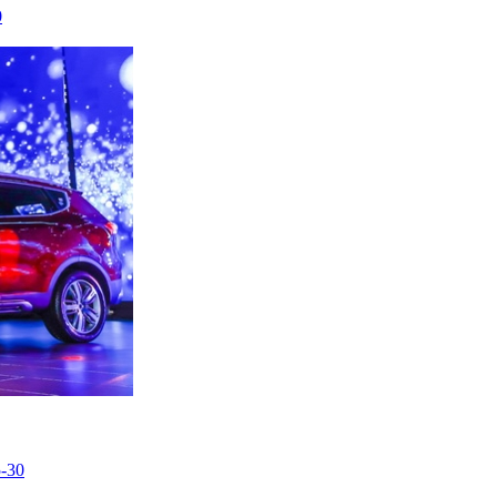
0
-30