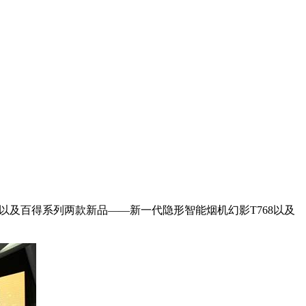
以及百得系列两款新品——新一代隐形智能烟机幻影T768以及