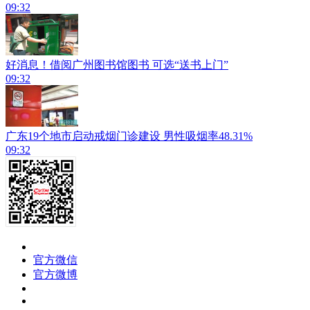
09:32
好消息！借阅广州图书馆图书 可选“送书上门”
09:32
广东19个地市启动戒烟门诊建设 男性吸烟率48.31%
09:32
官方微信
官方微博