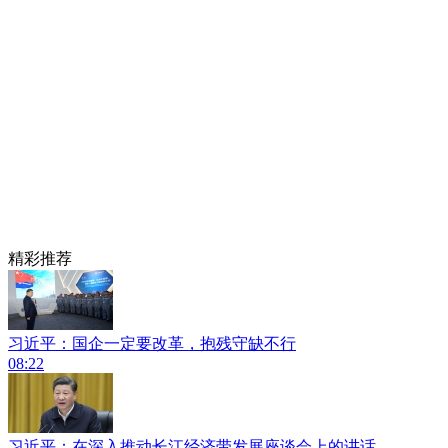
精彩推荐
习近平：国企一定要改革，抱残守缺不行
08:22
习近平：在深入推动长江经济带发展座谈会上的讲话