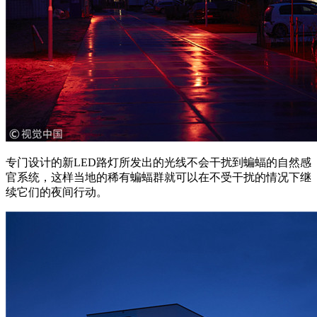
专门设计的新LED路灯所发出的光线不会干扰到蝙蝠的自然感
官系统，这样当地的稀有蝙蝠群就可以在不受干扰的情况下继
续它们的夜间行动。