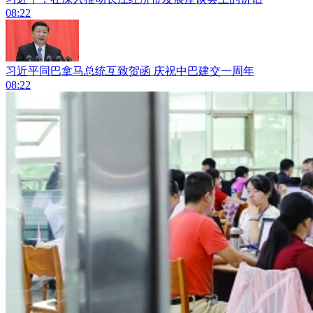
08:22
习近平同巴拿马总统互致贺函 庆祝中巴建交一周年
08:22