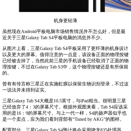
机身更轻薄
虽然现在Android平板电脑市场销售情况并不怎么好，但是最
近关于三星Galaxy Tab S4平板电脑的消息并不少。
从图片上看，三星Galaxy Tab S4平板采用了更纤薄的机身设计
以及更大的屏幕。值得注意的一点是，该设备正面的物理按键
已经被去掉了，当然此前三星的手机设备已经取消了正面的物
理按键，不过在Galaxy Tab S3中，这个物理按键还是有所保留
的。
曾有有传言称三星正在实施虹膜以保留生物识别登录，不过这
一说法并未得到证实。
三星Galaxy Tab S4大概是10.5英寸，与iPad相当。很明显三星
已经放弃了4：3的屏幕尺寸。根据外观图来看，Tab S4应该采
用的是16：9的屏幕尺寸。与上一代一样，S4的扬声器似乎也
是一个卖点，应为我们看到背部有“Tuned by AKG”的图样。
配置部分，三星Galaxy Tab S4预计将会采用骁龙835处理器，