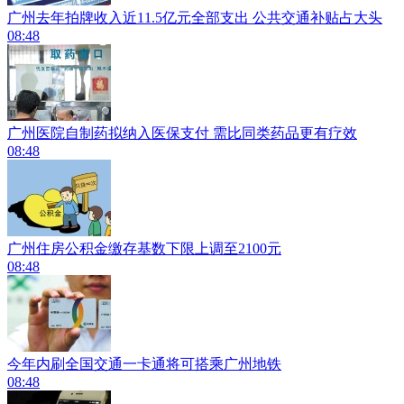
广州去年拍牌收入近11.5亿元全部支出 公共交通补贴占大头
08:48
广州医院自制药拟纳入医保支付 需比同类药品更有疗效
08:48
广州住房公积金缴存基数下限上调至2100元
08:48
今年内刷全国交通一卡通将可搭乘广州地铁
08:48