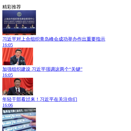
精彩推荐
习近平对上合组织青岛峰会成功举办作出重要指示
16:05
加强组织建设 习近平强调这两个“关键”
16:05
年轻干部看过来！习近平在关注你们
16:06