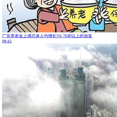
广东养老金上调总体人均增长5% 70岁以上的加发
08:42