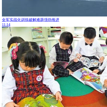
全军实战化训练破解难题强劲推进
11:14