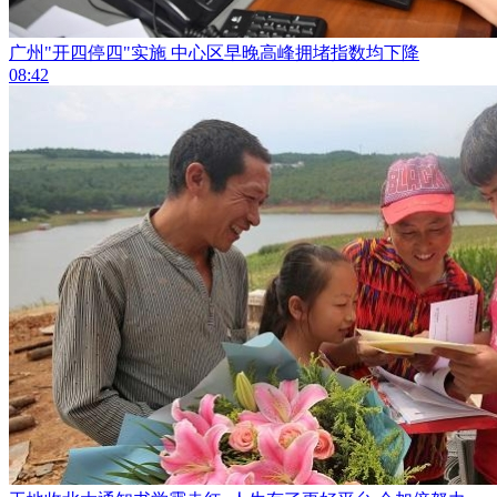
广州"开四停四"实施 中心区早晚高峰拥堵指数均下降
08:42