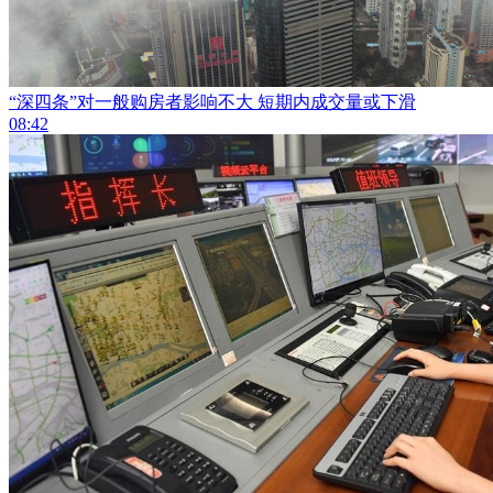
“深四条”对一般购房者影响不大 短期内成交量或下滑
08:42