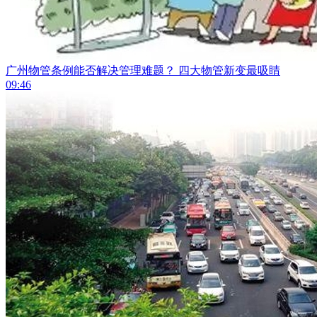
广州物管条例能否解决管理难题？ 四大物管新变最吸睛
09:46