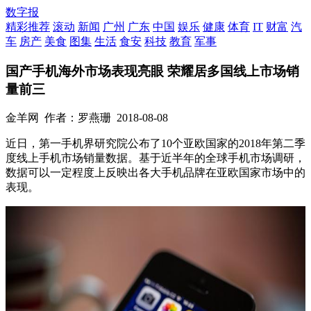
数字报
精彩推荐
滚动
新闻
广州
广东
中国
娱乐
健康
体育
IT
财富
汽
车
房产
美食
图集
生活
食安
科技
教育
军事
国产手机海外市场表现亮眼 荣耀居多国线上市场销
量前三
金羊网
作者：罗燕珊
2018-08-08
近日，第一手机界研究院公布了10个亚欧国家的2018年第二季
度线上手机市场销量数据。基于近半年的全球手机市场调研，
数据可以一定程度上反映出各大手机品牌在亚欧国家市场中的
表现。