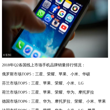
2018年Q2各国线上市场手机品牌销量排行情况：
俄罗斯市场TOP5：三星、荣耀、苹果、小米、华硕
芬兰市场TOP5：三星、苹果、荣耀、小米、LG
荷兰市场TOP5：三星、苹果、荣耀、华为、摩托罗拉
德国市场TOP6：三星、华为、摩托罗拉、荣耀、小米、苹果