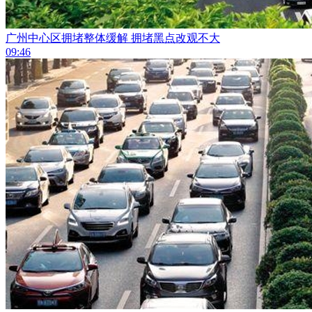
广州中心区拥堵整体缓解 拥堵黑点改观不大
09:46