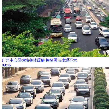
广州中心区拥堵整体缓解 拥堵黑点改观不大
09:46