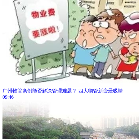
广州物管条例能否解决管理难题？ 四大物管新变最吸睛
09:46