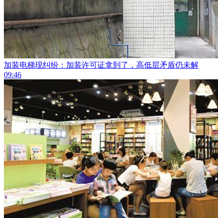
加装电梯现纠纷：加装许可证拿到了，高低层矛盾仍未解
09:46