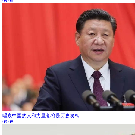
09:08
唱衰中国的人和力量都将是历史笑柄
09:08