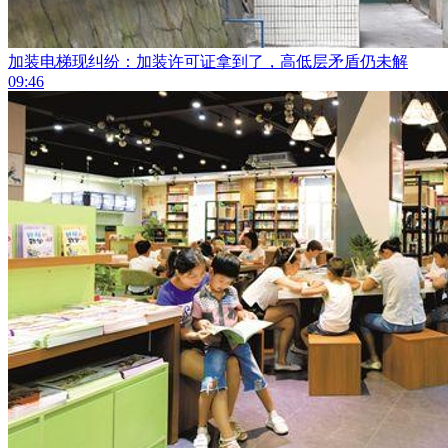
加装电梯现纠纷：加装许可证拿到了，高低层矛盾仍未解
09:46