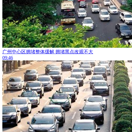
广州中心区拥堵整体缓解 拥堵黑点改观不大
09:46