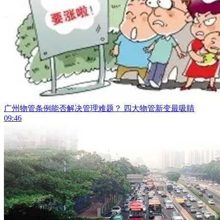
广州物管条例能否解决管理难题？ 四大物管新变最吸睛
09:46