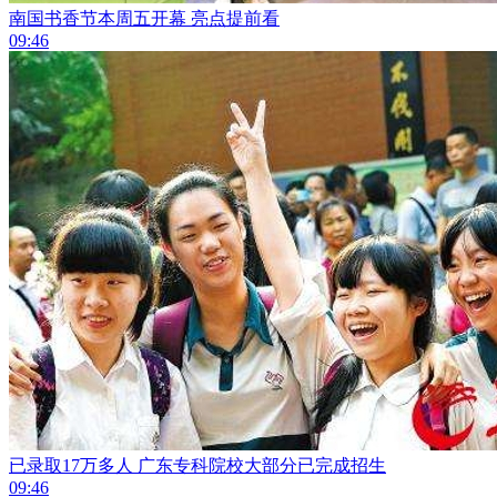
南国书香节本周五开幕 亮点提前看
09:46
已录取17万多人 广东专科院校大部分已完成招生
09:46