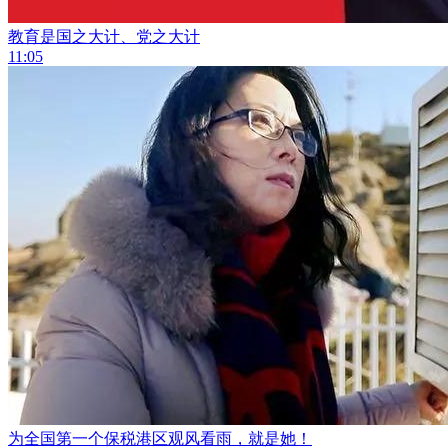
教育是国之大计、党之大计
11:05
为全国第一个保税港区观风看雨，就是她！