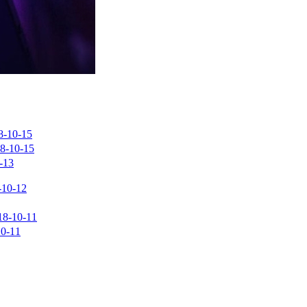
8-10-15
8-10-15
-13
-10-12
18-10-11
10-11