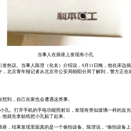
当事人在插座上发现有小孔
发热议。当事人陈澄（化名）介绍说，9月11日晚，他在床边插
下午，北京青年报记者从北京市公安局朝阳分局了解到，警方正在
有想到，自己在家也会遭遇这类事。
个小孔。打开手机的手电功能照射后，发现有类似玻璃一样的反
，他就先拿贴纸把小孔贴了起来。
座，结果发现里面真的是一个偷拍设备。陈澄说，“偷拍设备上有一