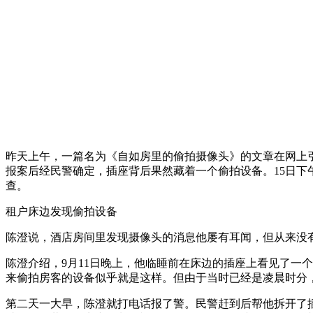
昨天上午，一篇名为《自如房里的偷拍摄像头》的文章在网上引
报案后经民警确定，插座背后果然藏着一个偷拍设备。15日
查。
租户床边发现偷拍设备
陈澄说，酒店房间里发现摄像头的消息他屡有耳闻，但从来没
陈澄介绍，9月11日晚上，他临睡前在床边的插座上看见了一
来偷拍房客的设备似乎就是这样。但由于当时已经是凌晨时分
第二天一大早，陈澄就打电话报了警。民警赶到后帮他拆开了插