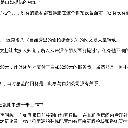
自如提供的wifi。”
好几个月，所有的隐私都被暴露在这个偷拍设备面前，它有没有
此后，这篇名为《自如房里的偷拍摄像头》的网文被大量转载。
不太想让太多人知道，所以从来没在朋友面前提过”。但令他不满
90元，此外还另外支付了自如3290元的服务费。虽然只是一间
事，当时总监的回答是：此事与自如公司没有关系。
正就此事进一步工作中。
布声明称：自如客服日前接到自如客反映，在其租住房间内发现
如对新收及二次出租房源的装修配置均有严格流程检核和系统管