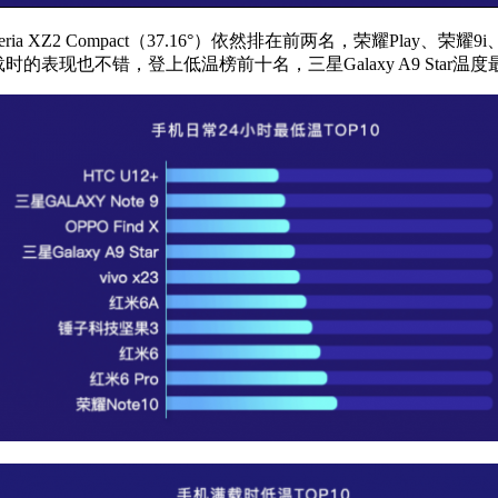
ria XZ2 Compact（37.16°）依然排在前两名，荣耀Pla
在满载时的表现也不错，登上低温榜前十名，三星Galaxy A9 Star温度最低，