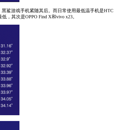
y、荣耀9i、黑鲨游戏手机紧随其后。而日常使用最低温手机是HTC
其次是OPPO Find X和vivo x23。