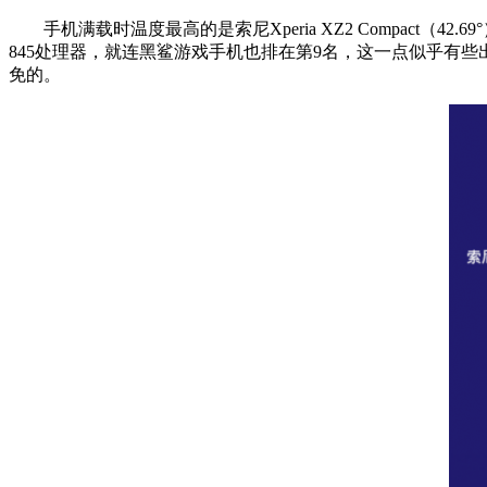
手机满载时温度最高的是索尼Xperia XZ2 Compact（4
845处理器，就连黑鲨游戏手机也排在第9名，这一点似乎有
免的。