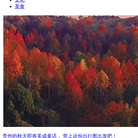
美食
贵州的秋天即将美成童话， 带上这份出行图出发吧！