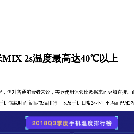
MIX 2s温度最高达40℃以上
况，但对普通消费者来说，实际使用体验比数据来的更加直接。
括手机满载时的高温/低温排行，以及手机日常24小时平均高温/