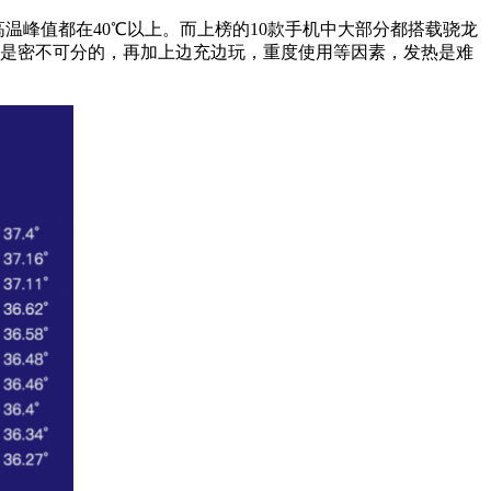
，这三款手机的高温峰值都在40℃以上。而上榜的10款手机中大部分都搭载骁龙
耗能是密不可分的，再加上边充边玩，重度使用等因素，发热是难