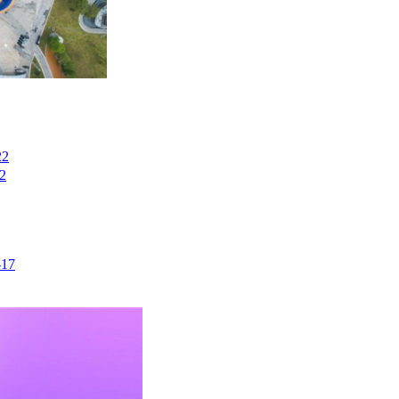
22
2
-17