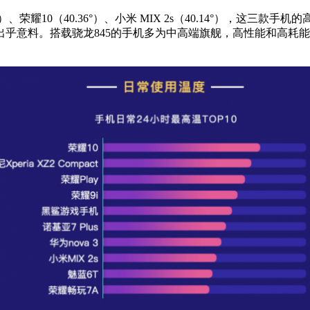
2.69°）、荣耀10（40.36°）、小米 MIX 2s（40.14°）
些出乎意料。搭载骁龙845的手机多为中高端旗舰，高性能和高