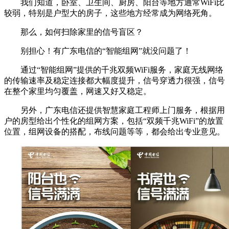
我们知道，卧室、卫生间、厨房、阳台等地方通常WiFi比
较弱，特别是户型大的房子，这些地方经常成为网络死角。
那么，如何扫除家里的信号盲区？
别担心！有广东电信的“智能组网”就没问题了！
通过“智能组网”提供的千兆双频WiFi服务，家庭无线网络
的传输速率及稳定连接都大幅度提升，信号穿透力很强，信号
在整个家里均匀覆盖，网速又好又稳定。
另外，广东电信还提供智慧家庭工程师上门服务，根据用
户的房型给出个性化的组网方案，包括“双频千兆WiFi”的放置
位置，组网设备的搭配，布线问题等等，都会给出专业意见。