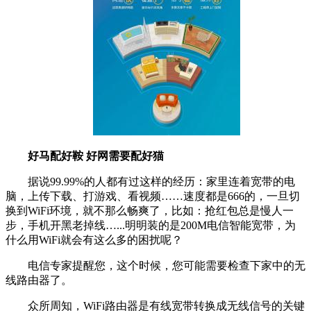
好马配好鞍 好网需要配好猫
据说99.99%的人都有过这样的经历：家里连着宽带的电
脑，上传下载、打游戏、看视频……速度都是666的，一旦切
换到WiFi环境，就不那么畅爽了，比如：抢红包总是慢人一
步，手机开黑老掉线…...明明装的是200M电信智能宽带，为
什么用WiFi就会有这么多的困扰呢？
电信专家提醒您，这个时候，您可能需要检查下家中的无
线路由器了。
众所周知，WiFi路由器是有线宽带转换成无线信号的关键