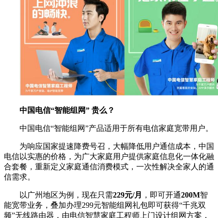
中国电信“智能组网” 贵么？
中国电信“智能组网”产品适用于所有电信家庭宽带用户。
为响应国家提速降费号召，大幅降低用户通信成本，中国
电信以实惠的价格，为广大家庭用户提供家庭信息化一体化融
合套餐，重新定义家庭通信消费模式，一次性解决全家人的通
信需求。
以广州地区为例，现在只需
229元/月
，即可开通
200M
智
能宽带业务，叠加办理299元智能组网礼包即可获得“千兆双
频”无线路由器，由电信智慧家庭工程师上门设计组网方案，