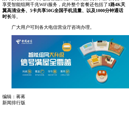
享受智能组网千兆WiFi服务，此外整个套餐还包括了
1路4K天
翼高清业务、5卡共享50G全国手机流量、以及1000分钟通话
时长
等。
广大用户可到各大电信营业厅咨询办理。
编辑：蒋蒋
新闻排行版