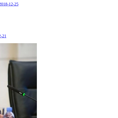
2018-12-25
2-21