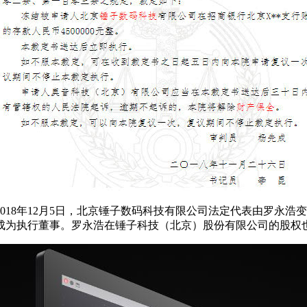
18年12月5日，北京锤子数码科技有限公司法定代表由罗永浩变
行董事。罗永浩在锤子科技（北京）股份有限公司的股权也被冻结，冻