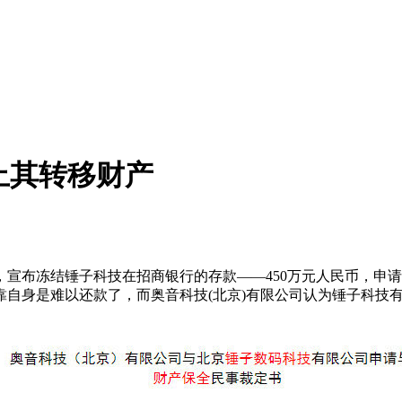
防止其转移财产
，宣布冻结锤子科技在招商银行的存款——450万元人民币，申
靠自身是难以还款了，而奥音科技(北京)有限公司认为锤子科技有转