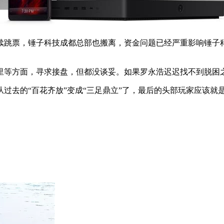
续跳票，锤子科技成都总部也搬离，资金问题已经严重影响锤子
里等方面，寻求接盘，但都没谈妥。如果罗永浩迟迟找不到脱困之
过去的“百花齐放”变成“三足鼎立”了，最后的头部玩家应该就