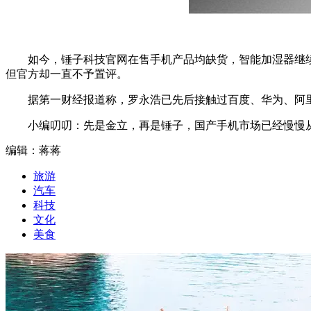
如今，锤子科技官网在售手机产品均缺货，智能加湿器继
但官方却一直不予置评。
据第一财经报道称，罗永浩已先后接触过百度、华为、阿
小编叨叨：先是金立，再是锤子，国产手机市场已经慢慢从
编辑：蒋蒋
旅游
汽车
科技
文化
美食