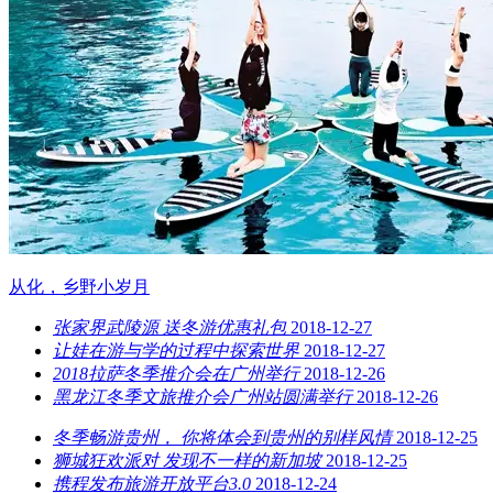
从化，乡野小岁月
张家界武陵源 送冬游优惠礼包
2018-12-27
让娃在游与学的过程中探索世界
2018-12-27
2018拉萨冬季推介会在广州举行
2018-12-26
黑龙江冬季文旅推介会广州站圆满举行
2018-12-26
冬季畅游贵州， 你将体会到贵州的别样风情
2018-12-25
狮城狂欢派对 发现不一样的新加坡
2018-12-25
携程发布旅游开放平台3.0
2018-12-24