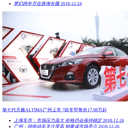
梦幻跨年尽在珠海长隆
2018-12-24
第七代天籁ALTIMA广州上市 7款车型售价17.98万起
上海车市：市场压力虽大 价格仍会保持稳定
2018-12-26
广州：纯电动车关注度高 销量成市场亮点
2018-12-26