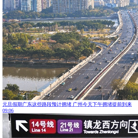
元旦假期广东这些路段预计拥堵 广州今天下午拥堵提前到来
09:06