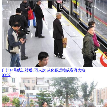
广州14号线进站近6万人次 从化客运站成客流大站
09:07