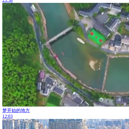
23:58
梦开始的地方
12:03