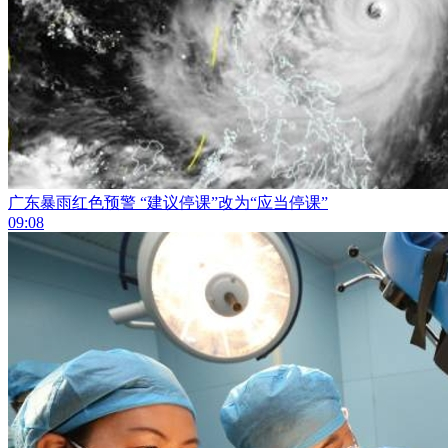
广东暴雨红色预警 “建议停课”改为“应当停课”
09:08