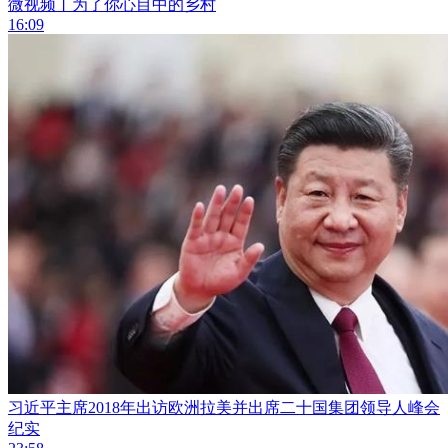
微视频丨为了你心目中的乡村
16:09
习近平主席2018年出访欧洲拉美并出席二十国集团领导人峰会
纪实