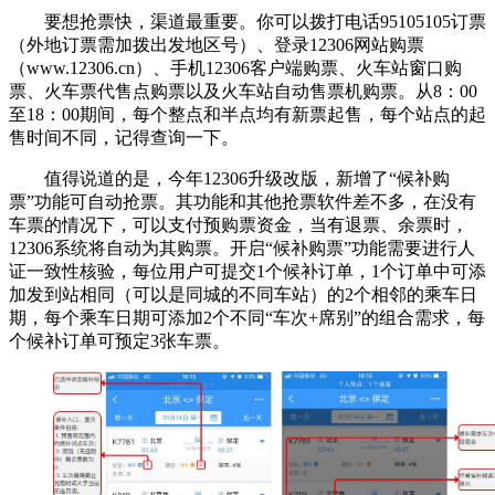
要想抢票快，渠道最重要。你可以拨打电话95105105订票
（外地订票需加拨出发地区号）、登录12306网站购票
（www.12306.cn）、手机12306客户端购票、火车站窗口购
票、火车票代售点购票以及火车站自动售票机购票。从8：00
至18：00期间，每个整点和半点均有新票起售，每个站点的起
售时间不同，记得查询一下。
值得说道的是，今年12306升级改版，新增了“候补购
票”功能可自动抢票。其功能和其他抢票软件差不多，在没有
车票的情况下，可以支付预购票资金，当有退票、余票时，
12306系统将自动为其购票。开启“候补购票”功能需要进行人
证一致性核验，每位用户可提交1个候补订单，1个订单中可添
加发到站相同（可以是同城的不同车站）的2个相邻的乘车日
期，每个乘车日期可添加2个不同“车次+席别”的组合需求，每
个候补订单可预定3张车票。