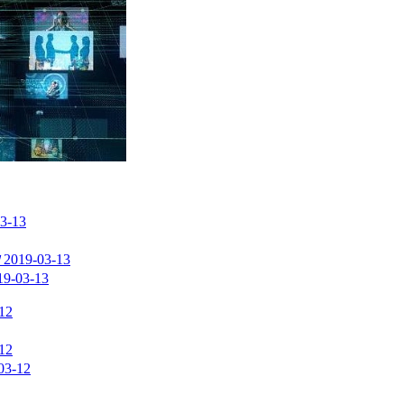
3-13
2019-03-13
19-03-13
12
12
03-12