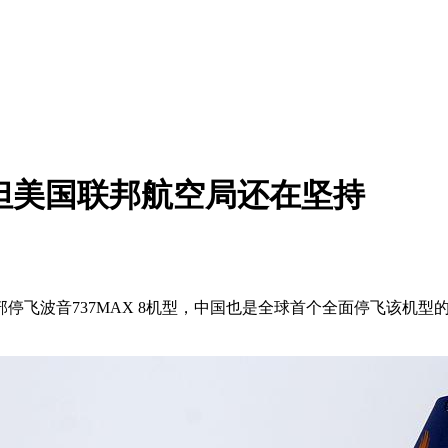
9！但美国联邦航空局还在坚持
飞波音737MAX 8机型，中国也是全球首个全面停飞该机型的