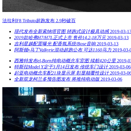
法拉利F8 Tributo超跑发布 2.9秒破百
现代发布全新索纳塔官图 轿跑式设计极具动感
2019-03-1
2019款哈弗H7/H7L正式上市 售价14.2-18万元
2019-03-13
吉利星越配置曝光 配香氛系统/Bose音响
2019-03-13
阿斯顿•马丁Valkyrie混动超跑公布 可达1160马力
2019-03-
西雅特发布el-Born纯电动概念车官图 续航420公里
2019-0
特斯拉Model Y定于3月14日发布 传统车门设计
2019-03-06
起亚电动概念车配21块显示屏 彰显颠覆性设计
2019-03-0
全新双龙柯兰多预告图发布 将推纯电动版
2019-03-06