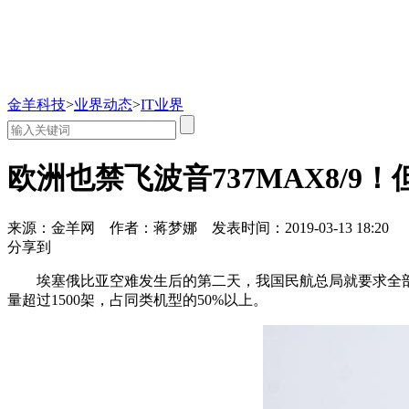
金羊科技
>
业界动态
>
IT业界
欧洲也禁飞波音737MAX8/
来源：金羊网
作者：蒋梦娜
发表时间：2019-03-13 18:20
分享到
埃塞俄比亚空难发生后的第二天，我国民航总局就要求全部停
量超过1500架，占同类机型的50%以上。