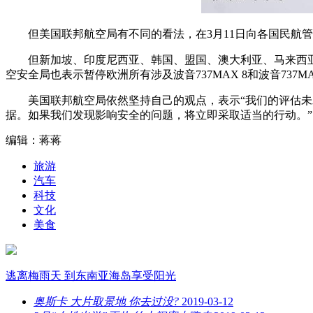
但美国联邦航空局有不同的看法，在3月11日向各国民航管
但新加坡、印度尼西亚、韩国、盟国、澳大利亚、马来西
空安全局也表示暂停欧洲所有涉及波音737MAX 8和波音73
美国联邦航空局依然坚持自己的观点，表示“我们的评估
据。如果我们发现影响安全的问题，将立即采取适当的行动。”
编辑：蒋蒋
旅游
汽车
科技
文化
美食
逃离梅雨天 到东南亚海岛享受阳光
奥斯卡 大片取景地 你去过没?
2019-03-12