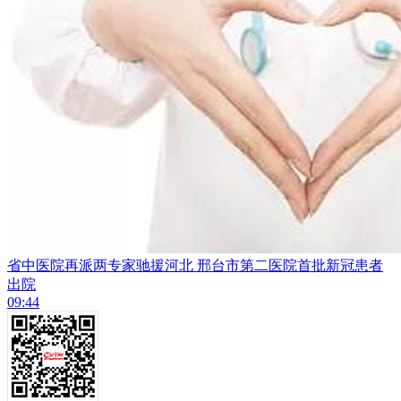
省中医院再派两专家驰援河北 邢台市第二医院首批新冠患者
出院
09:44