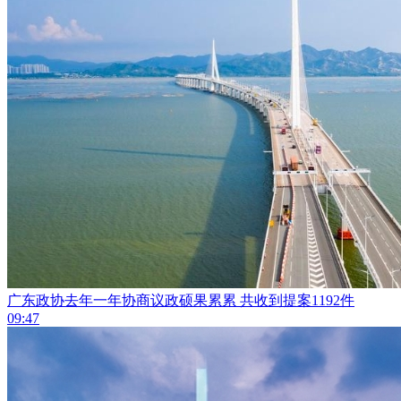
广东政协去年一年协商议政硕果累累 共收到提案1192件
09:47