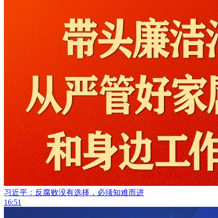
习近平：反腐败没有选择，必须知难而进
16:51