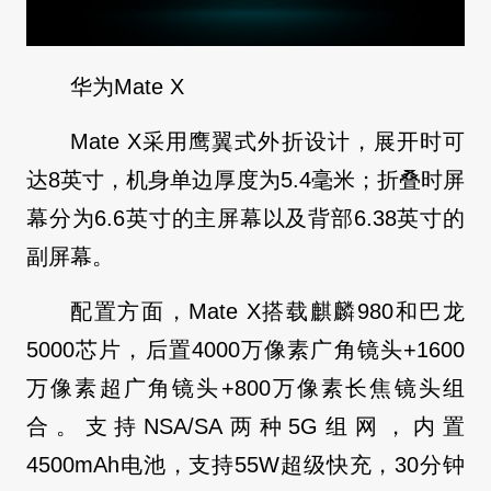
华为Mate X
Mate X采用鹰翼式外折设计，展开时可
达8英寸，机身单边厚度为5.4毫米；折叠时屏
幕分为6.6英寸的主屏幕以及背部6.38英寸的
副屏幕。
配置方面，Mate X搭载麒麟980和巴龙
5000芯片，后置4000万像素广角镜头+1600
万像素超广角镜头+800万像素长焦镜头组
合。支持NSA/SA两种5G组网，内置
4500mAh电池，支持55W超级快充，30分钟