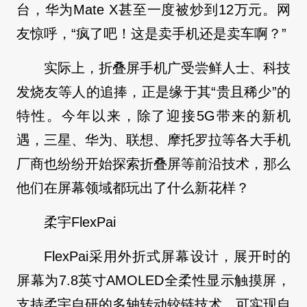
台，华为Mate X甚至一度被炒到12万元。网
友惊呼，“疯了吧！这是卖手机还是卖车啊？”
实际上，折叠屏手机广受尝鲜人士、科技
发烧友等人的追捧，正是缘于其“贵且稀少”的
特性。今年以来，除了迎接5G带来的新机
遇，三星、华为、联想、摩托罗拉等各大手机
厂商也纷纷开始探索折叠屏等前沿技术，那么
他们在屏幕领域都玩出了什么新花样？
柔宇FlexPai
FlexPai采用外折式屏幕设计，展开时的
屏幕为7.8英寸AMOLED全柔性显示触摸屏，
支持柔宇自研的多轴转动铰链技术，可实现自