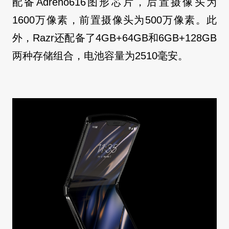
配备Adreno616图形芯片，后置摄像头为
1600万像素，前置摄像头为500万像素。此
外，Razr还配备了4GB+64GB和6GB+128GB
两种存储组合，电池容量为2510毫安。