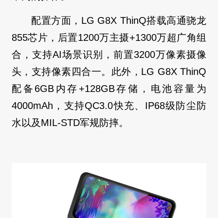
配置方面，LG G8X ThinQ搭载高通骁龙
855芯片，后置1200万主摄+1300万超广角组
合，支持AI场景识别，前置3200万像素摄像
头，支持像素四合一。此外，LG G8X ThinQ
配备6GB内存+128GB存储，电池容量为
4000mAh，支持QC3.0快充、IP68级防尘防
水以及MIL-STD军规防摔。