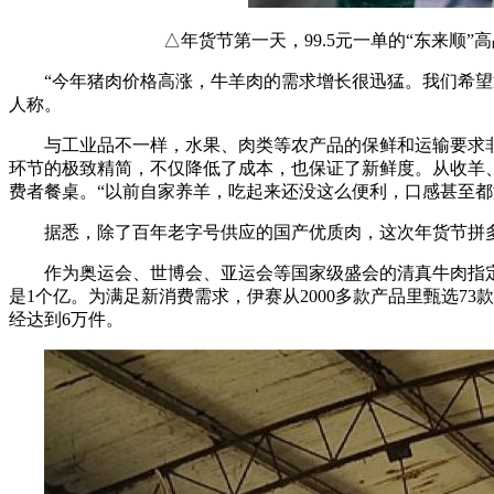
△年货节第一天，99.5元一单的“东来顺
“今年猪肉价格高涨，牛羊肉的需求增长很迅猛。我们希望通
人称。
与工业品不一样，水果、肉类等农产品的保鲜和运输要求
环节的极致精简，不仅降低了成本，也保证了新鲜度。从收羊、
费者餐桌。“以前自家养羊，吃起来还没这么便利，口感甚至都
据悉，除了百年老字号供应的国产优质肉，这次年货节拼
作为奥运会、世博会、亚运会等国家级盛会的清真牛肉指定
是1个亿。为满足新消费需求，伊赛从2000多款产品里甄选7
经达到6万件。