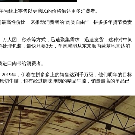
年老字号线上零售以更亲民的价格触达更多消费者。
网最高性价比，来推动消费者的‘肉类自由’”，拼多多年货节负责
、万人团、秒杀等方式，迅速聚集需求，迅速发货，这种对中间
割处理包装，最快只要3天，羊肉就能从东来顺内蒙基地直达消
质进口肉带给消费者。
2019年，伊赛在拼多多上的销售达到千万级，他们明年的目标
洲的原切牛腱，也有经过调味腌制的精品牛腩，销量最高的单品已