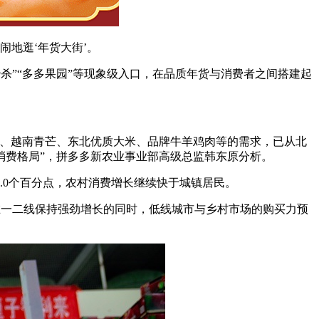
闹地逛‘年货大街’。
时秒杀”“多多果园”等现象级入口，在品质年货与消费者之间搭建起
子、越南青芒、东北优质大米、品牌牛羊鸡肉等的需求，已从北
消费格局”，拼多多新农业事业部高级总监韩东原分析。
.0个百分点，农村消费增长继续快于城镇居民。
在一二线保持强劲增长的同时，低线城市与乡村市场的购买力预