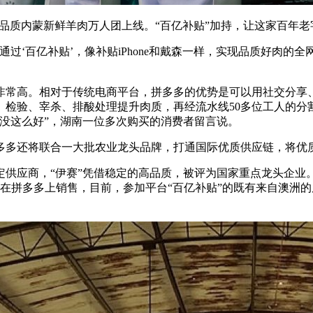
”高品质内蒙新鲜羊肉万人团上线。“百亿补贴”加持，让这家百
过‘百亿补贴’，像补贴iPhone和戴森一样，实现品质好肉的全
非常高。相对于传统电商平台，拼多多的优势是可以用社交分享
检验、宰杀、排酸处理提升肉质，再经流水线50多位工人的分
没这么好”，湖南一位多次购买的消费者留言说。
多多还将联合一大批农业龙头品牌，打通国际优质供应链，将优
供应商，“伊赛”凭借稳定的高品质，被评为国家重点龙头企业。
3款在拼多多上销售，目前，参加平台“百亿补贴”的既有来自澳