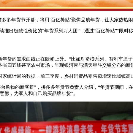
，拼多多年货节开幕，将用‘百亿补贴’聚焦品质年货，让大家热热闹
将连续推出极致性价比的“年货系列万人团”，通过“百亿补贴”“限
质年货的需求曲线正在陡峭上升。“比如对褚橙系列、智利车厘
各省四五线甚至农村市场，呈现银河带与满天星斗交错分布的新
家统计局的数据，前三季度，乡村消费品零售额增速比城镇高1
平台购物的新客群”，拼多多年货节负责人介绍，“年货节期间，
意愿，为家人和自己购买品牌年货”。