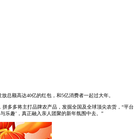
发放总额高达40亿的红包，和5亿消费者一起过大年。
，拼多多将主打品牌农产品，发掘全国及全球顶尖农货，“平台
惠与乐趣’，真正融入亲人团聚的新年氛围中去。”