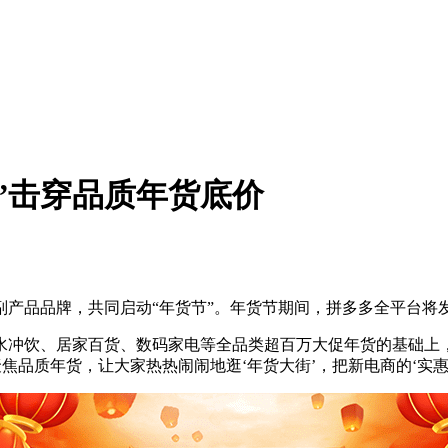
”击穿品质年货底价
副产品品牌，共同启动“年货节”。年货节期间，拼多多全平台将
水冲饮、居家百货、数码家电等全品类超百万大促年货的基础上
焦品质年货，让大家热热闹闹地逛‘年货大街’，把新电商的‘实