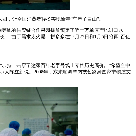
人团，让全国消费者轻松实现新年“车厘子自由”。
南等地的供应链合作果园提前预定了近十万单原产地进口水
。”由于需求太火爆，拼多多在12月27日和1月5日将再“百亿
补贴”加持，击穿了这家百年老字号线上零售历史底价。“希望全中
承人陈立新说。2008年，东来顺涮羊肉技艺跻身国家非物质文