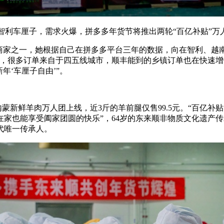
利车厘子，需求火爆，拼多多年货节将推出两轮“百亿补贴”万
果商家之一，她根据自己在拼多多平台三年的数据，向在智利、越
光，很多订单来自于四五线城市，顺丰能到的乡镇订单也在快速增长
年‘车厘子自由’”。
内蒙新鲜羊肉万人团上线，近3斤的羊前腿仅售99.5元。“百亿
家也能享受阖家团圆的快乐”，64岁的东来顺非物质文化遗产传
代唯一传承人。