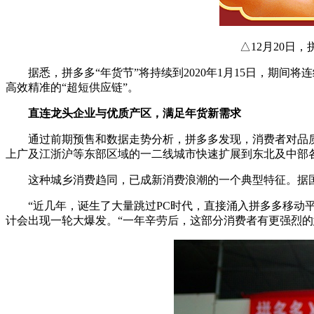
△12月20日
据悉，拼多多“年货节”将持续到2020年1月15日，期间
高效精准的“超短供应链”。
直连龙头企业与优质产区，满足年货新需求
通过前期预售和数据走势分析，拼多多发现，消费者对品
上广及江浙沪等东部区域的一二线城市快速扩展到东北及中部
这种城乡消费趋同，已成新消费浪潮的一个典型特征。据国
“近几年，诞生了大量跳过PC时代，直接涌入拼多多移动
计会出现一轮大爆发。“一年辛劳后，这部分消费者有更强烈的