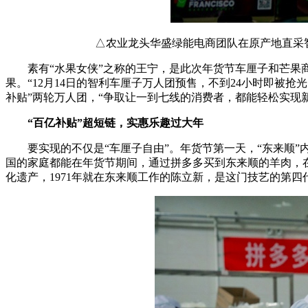
△农业龙头华盛绿能电商团队在原产地直采智
素有“水果女侠”之称的王宁，是此次年货节车厘子和芒
果。“12月14日的智利车厘子万人团预售，不到24小时即被抢
补贴”两轮万人团，“争取让一到七线的消费者，都能轻松实现新
“百亿补贴”超短链，实惠乐趣过大年
要实现的不仅是“车厘子自由”。年货节第一天，“东来顺”
国的家庭都能在年货节期间，通过拼多多买到东来顺的羊肉，在
化遗产，1971年就在东来顺工作的陈立新，是这门技艺的第四