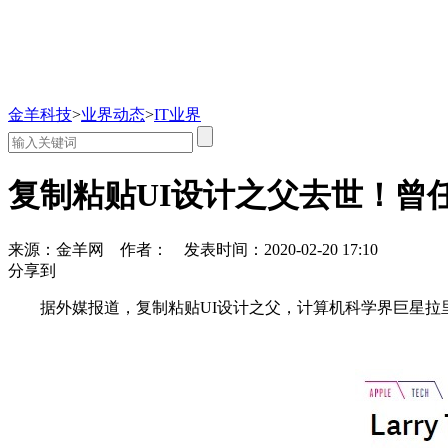
金羊科技
>
业界动态
>
IT业界
复制粘贴UI设计之父去世！曾
来源：金羊网
作者：
发表时间：2020-02-20 17:10
分享到
据外媒报道，复制粘贴UI设计之父，计算机科学界巨星拉里·特斯