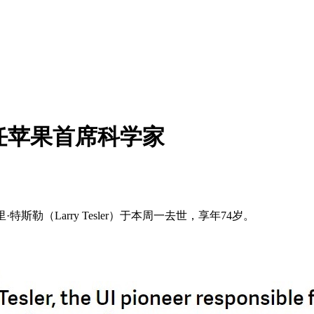
任苹果首席科学家
勒（Larry Tesler）于本周一去世，享年74岁。