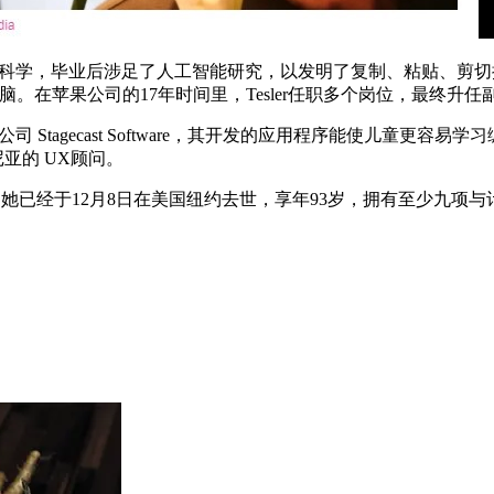
算机科学，毕业后涉足了人工智能研究，以发明了复制、粘贴、剪切操作
wton平板电脑。在苹果公司的17年时间里，Tesler任职多个岗位，最
tagecast Software，其开发的应用程序能使儿童更容易学习编
尼亚的 UX顾问。
zin，她已经于12月8日在美国纽约去世，享年93岁，拥有至少九项与计