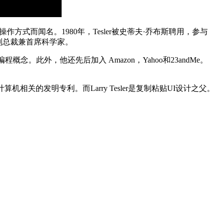
方式而闻名。1980年，Tesler被史蒂夫·乔布斯聘用，参与
终升任副总裁兼首席科学家。
程概念。此外，他还先后加入 Amazon，Yahoo和23andMe。
算机相关的发明专利。而Larry Tesler是复制粘贴UI设计之父。