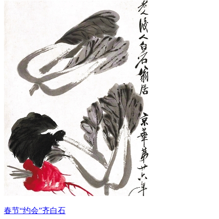
春节“约会”齐白石