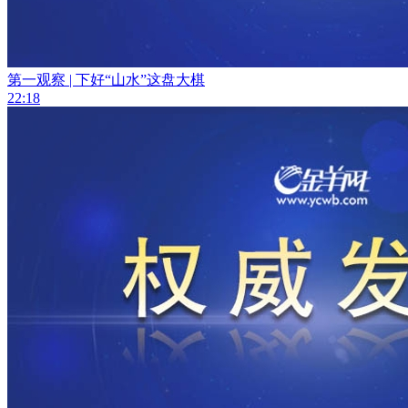
第一观察 | 下好“山水”这盘大棋
22:18