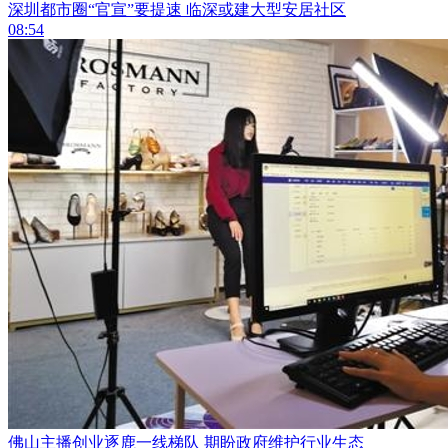
深圳都市圈“官宣”要提速 临深或建大型安居社区
08:54
佛山主播创业逐鹿一线梯队 期盼政府维护行业生态