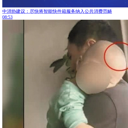
中消协建议：尽快将智能快件箱服务纳入公共消费范畴
08:53