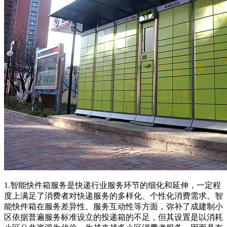
1.智能快件箱服务是快递行业服务环节的细化和延伸，一定程
度上满足了消费者对快递服务的多样化、个性化消费需求。智
能快件箱在服务差异性、服务互动性等方面，弥补了成建制小
区依据普遍服务标准设立的投递箱的不足，但其设置是以消耗