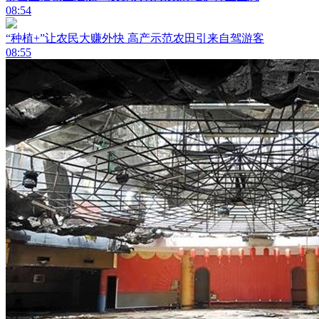
08:54
“种植+”让农民大赚外快 高产示范农田引来自驾游客
08:55