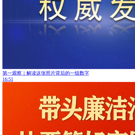
第一观察｜解读这张照片背后的一组数字
16:51