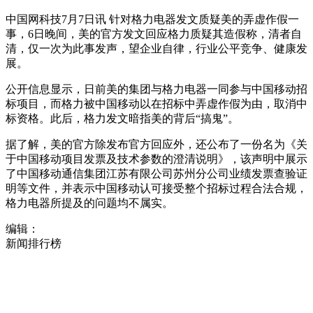
中国网科技7月7日讯 针对格力电器发文质疑美的弄虚作假一
事，6日晚间，美的官方发文回应格力质疑其造假称，清者自
清，仅一次为此事发声，望企业自律，行业公平竞争、健康发
展。
公开信息显示，日前美的集团与格力电器一同参与中国移动招
标项目，而格力被中国移动以在招标中弄虚作假为由，取消中
标资格。此后，格力发文暗指美的背后“搞鬼”。
据了解，美的官方除发布官方回应外，还公布了一份名为《关
于中国移动项目发票及技术参数的澄清说明》，该声明中展示
了中国移动通信集团江苏有限公司苏州分公司业绩发票查验证
明等文件，并表示中国移动认可接受整个招标过程合法合规，
格力电器所提及的问题均不属实。
编辑：
新闻排行榜