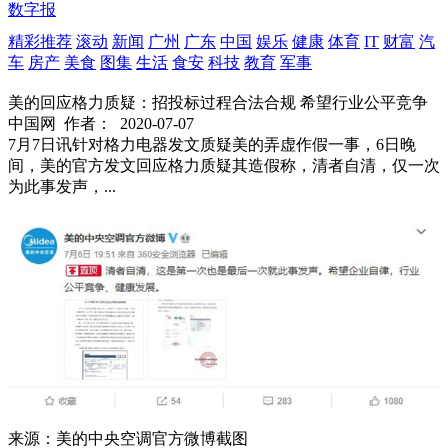
数字报
精彩推荐
滚动
新闻
广州
广东
中国
娱乐
健康
体育
IT
财富
汽
车
房产
美食
图集
生活
食安
科技
教育
军事
美的回应格力质疑：招投标过程合法合规 希望行业公平竞争
中国网
作者：
2020-07-07
7月7日讯针对格力电器发文质疑美的弄虚作假一事，6日晚
间，美的官方发文回应格力质疑其造假称，清者自清，仅一次
为此事发声，...
来源：美的中央空调官方微博截图