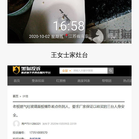
王女士家灶台