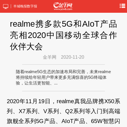
羊城晚报数字报
realme携多款5G和AIoT产品
亮相2020中国移动全球合作
伙伴大会
金羊网
2020-11-20
随着realme5G生态的加速布局和完善，未来realme
将持续给年轻用户带来更多充满惊喜的5G终端体
验，让生活更智能、...
2020年11月19日，realme真我品牌携X50系
列、X7系列、V系列、Q2系列等入门到高端
旗舰全系列5G产品、AIoT产品、65W智慧闪