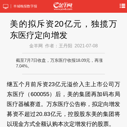
羊城晚报数字报
美的拟斥资20亿元，独揽万
东医疗定向增发
金羊网
作者：王丹阳
2021-07-08
截至7月7日收盘，万东医疗收报18.09元，再涨
7.04%。
继五个月前斥资23亿元溢价入主上市公司万
东医疗（600055）后，美的集团再加码布局
医疗器械赛道。万东医疗公告称，拟定向增发
募资不超过20.83亿元，控股股东美的集团将
以现金方式全额认购本次定增发行的股票。