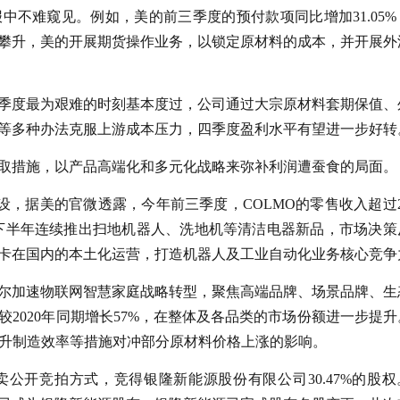
中不难窥见。例如，美的前三季度的预付款项同比增加31.05%
攀升，美的开展期货操作业务，以锁定原材料的成本，并开展外
季度最为艰难的时刻基本度过，公司通过大宗原材料套期保值、
等多种办法克服上游成本压力，四季度盈利水平有望进一步好转
取措施，以产品高端化和多元化战略来弥补利润遭蚕食的局面。
设，据美的官微透露，今年前三季度，COLMO的零售收入超过2
横下半年连续推出扫地机器人、洗地机等清洁电器新品，市场决策
卡在国内的本土化运营，打造机器人及工业自动化业务核心竞争
尔加速物联网智慧家庭战略转型，聚焦高端品牌、场景品牌、生
2020年同期增长57%，在整体及各品类的市场份额进一步提升
提升制造效率等措施对冲部分原材料价格上涨的影响。
公开竞拍方式，竞得银隆新能源股份有限公司30.47%的股权