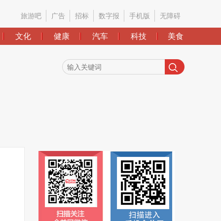
旅游吧
广告
招标
数字报
手机版
无障碍
文化
健康
汽车
科技
美食