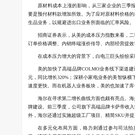
原材料成本上涨的影响，从三家企业的三季报
要是预付材料款增加所致。为了应对原材料价格的
生品业务，以规避进出口业务所面临的汇率风险。
招商证券表示，从美的成本压力指数来看，二
订单价格调整、内销终端涨价传导、内部经营提效
在成本压力增大的背景下，白电三巨头纷纷采
美的加快了高端品牌COLMO业务线下渠道建
元，同比增长320%；深耕小家电业务的美智纵
速度更快。而在机器人业务板块，美的也加速了库
海尔在寻求第二增长曲线方面也颇有亮点。海
牌建设。前三季度，公司旗下高端品牌卡萨帝收入较
外，海尔还通过实施超级工厂项目、精简SKU并
在多元化布局方面，格力则通过参与司法拍卖