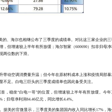
美的、海尔也相继公布了三季度的成绩单。对比这三家企业的三
双增，但增速较上半年有所放缓；海尔智家（600690）扣非归母
呈现两位数的下滑。
升带动空调消费量升温；但今年在原材料成本上涨和疫情局部暴
显不足。白电三巨头的三季度成绩单也因此备受关注。
首，稳坐“白电一哥”的位置，但增速较上半年有所放缓。今年
%；归母净利润84.46亿元，同比增长4.4%。
。据美的官微显示，三季度美的集团国内收入同比增长17%，海