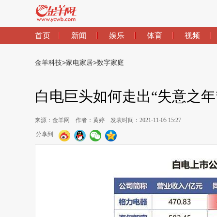
首页
新闻
娱乐
体育
视频
金羊科技
>
家电家居
>
数字家庭
白电巨头如何走出“失意之年
来源：金羊网
作者：黄婷
发表时间：2021-11-05 15:27
分享到