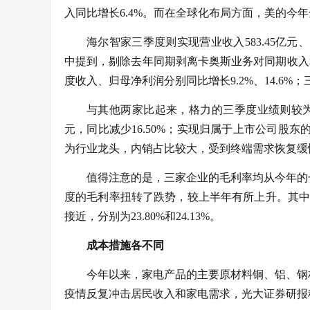
入同比增长6.4%。而在全球化布局方面，美的今年
海尔智家三季度则实现营业收入583.45亿元、归
中提到，剔除去年同期剥离卡奥斯业务对同期收入
度收入、归母净利润分别同比增长9.2%、14.6%；
与其他两家比起来，格力的三季度业绩则较为
元，同比减少16.50%；实现归属于上市公司股东的
为行业龙头，内销占比较大，受到终端需求恢复缓
值得注意的是，三家企业的毛利率均从今年的
度的毛利率扭转了跌势，较上半年有所上升。其中，
接近，分别为23.80%和24.13%。
成本措施各不同
今年以来，家电产品的主要原材料铜、铝、钢
疫情反复冲击居民收入和家电需求，光大证券研报称2