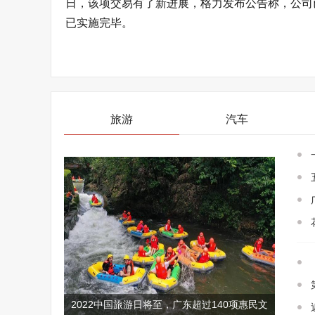
日，该项交易有了新进展，格力发布公告称，公司
已实施完毕。
旅游
汽车
2022中国旅游日将至，广东超过140项惠民文