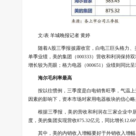
文/表 羊城晚报记者 黄婷
随着A股三季报披露收官，白电三巨头格力、
单季业绩，美的集团（000333）营收和利润保持
增长较为亮眼；格力电器（000651）业绩则同比
海尔毛利率最高
按以往惯例，三季度是白电销售旺季，气温上
因素的影响下，资本市场对家用电器板块的信心略
根据三季报，美的营收和利润在三家企业中居
度，美的集团实现营收875.32亿元，同比增长12.66
其中，美的内销收入增幅要好于外销收入增幅