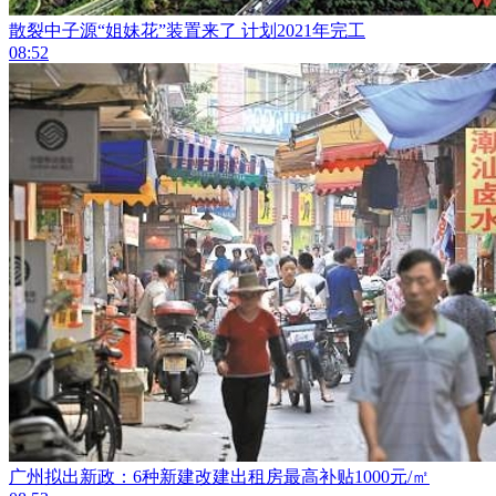
散裂中子源“姐妹花”装置来了 计划2021年完工
08:52
广州拟出新政：6种新建改建出租房最高补贴1000元/㎡