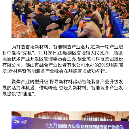
为打造杏坛新材料、智能制造产业名片,在新一轮产业崛
起中赢得“先机”。11月28日,由顺德区杏坛镇人民政府、顺德
高新技术产业开发区管理委员会主办,创业黑马科技集团股份
有限公司、佛山市融合产业投资有限公司承办的2019顺德(杏
坛)新材料暨智能装备产业峰会在顺德杏坛成功举行。
聚焦产业转型升级,探寻新材料驱动智能装备产业升级发
展的活力和机遇。借助峰会,杏坛为新材料、智能装备产业发
展提供“加速度”。