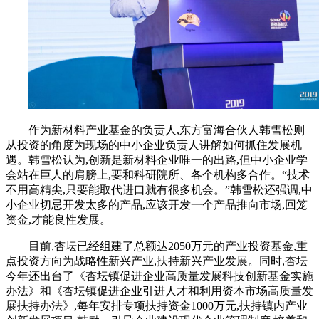
作为新材料产业基金的负责人,东方富海合伙人韩雪松则
从投资的角度为现场的中小企业负责人讲解如何抓住发展机
遇。韩雪松认为,创新是新材料企业唯一的出路,但中小企业学
会站在巨人的肩膀上,要和科研院所、各个机构多合作。“技术
不用高精尖,只要能取代进口就有很多机会。”韩雪松还强调,中
小企业切忌开发太多的产品,应该开发一个产品推向市场,回笼
资金,才能良性发展。
目前,杏坛已经组建了总额达2050万元的产业投资基金,重
点投资方向为战略性新兴产业,扶持新兴产业发展。同时,杏坛
今年还出台了《杏坛镇促进企业高质量发展科技创新基金实施
办法》和《杏坛镇促进企业引进人才和利用资本市场高质量发
展扶持办法》,每年安排专项扶持资金1000万元,扶持镇内产业