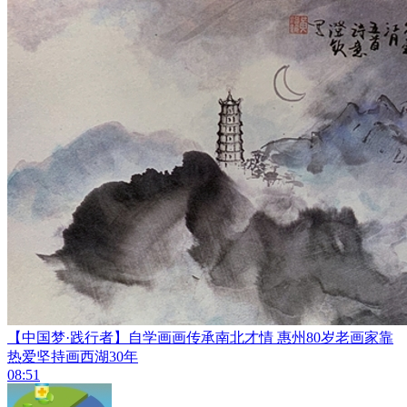
【中国梦·践行者】自学画画传承南北才情 惠州80岁老画家靠
热爱坚持画西湖30年
08:51