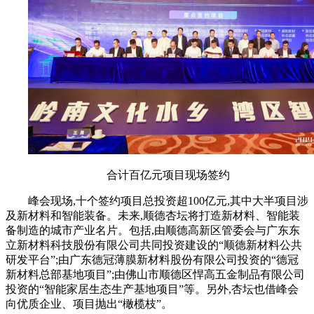
合计百亿元项目现场签约
峰会现场,十个签约项目总投资超100亿元,其中大半项目涉
及新材料和智能装备。未来,顺德杏坛将打造新材料、智能装
备制造的城市产业名片。包括,由顺德高新区管委会与广东东
立新材料科技股份有限公司共同投资建设的“顺德新材料公共
研发平台”;由广东德冠薄膜新材料股份有限公司投资的“德冠
新材料总部基地项目”;由佛山市顺德区悍高五金制品有限公司
投资的“智能家居生态生产基地项目”等。另外,杏坛也借峰会
向优质企业、项目抛出“橄榄枝”。