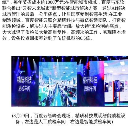
统”，每年节省成本约1000万元;在智能城市领域，百度与东软
联合推出“云智未来城市”新型智能城市解决方案，通过AI解决
城市管理的最后一公里痛点，让居民享受到智慧生活;在工业
制造领域，百度智能云联合精研科技与微亿智造团队，打造智
能质检设备，解决过去主要靠“肉眼+放大镜”来检测的痛点，
大大减轻了质检员大量高重复性、高频次的工作，实现降本增
效，设备投资回报率达到了传统机型的6.5倍。
(8月29日，百度云智峰会现场，精研科技展现智能质检设
备，左边是人工质检车间，右边是智能质检车间)