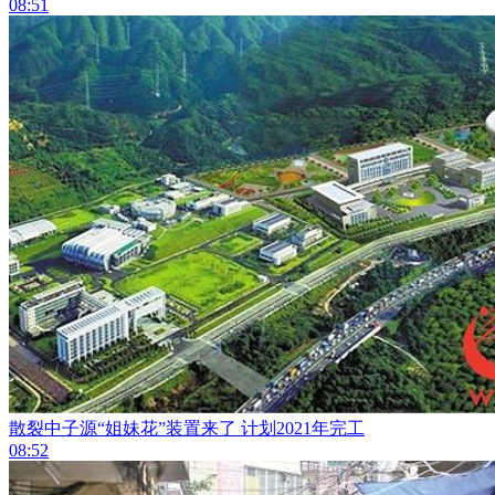
08:51
散裂中子源“姐妹花”装置来了 计划2021年完工
08:52