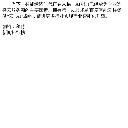
当下，智能经济时代正在来临，AI能力已经成为企业选
择云服务商的主要因素。拥有第一AI技术的百度智能云将凭
借“云+AI”战略，促进更多行业实现产业智能化升级。
编辑：蒋蒋
新闻排行榜