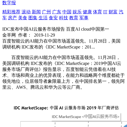
数字报
精彩推荐
滚动
新闻
广州
广东
中国
娱乐
健康
体育
IT
财富
汽
车
房产
美食
图集
生活
食安
科技
教育
军事
IDC发布中国AI云服务市场报告 百度AI cloud中国第一
金羊网
作者：
2019-11-29
百度智能云的AI能力在中国市场遥遥领先。11月28日，美国
调研机构 IDC发布的《IDC MarketScape：201...
百度智能云的AI能力在中国市场遥遥领先。11月28日，
美国调研机构 IDC发布的《IDC MarketScape：2019中国AI云
服务市场厂商评估》报告显示，百度智能云凭借着在AI技
术、市场和商业上的优异表现，在能力和战略两个维度都处于
领先地位，位居领导者象限最上方，在中国排名第一，领先阿
里云、AWS、腾讯云和华为云等云厂商。