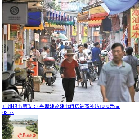
广州拟出新政：6种新建改建出租房最高补贴1000元/㎡
08:53