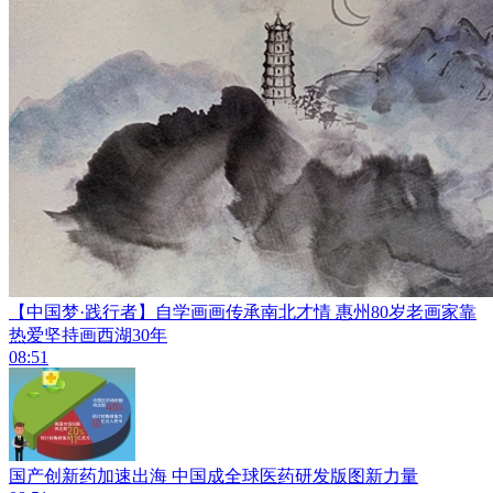
【中国梦·践行者】自学画画传承南北才情 惠州80岁老画家靠
热爱坚持画西湖30年
08:51
国产创新药加速出海 中国成全球医药研发版图新力量