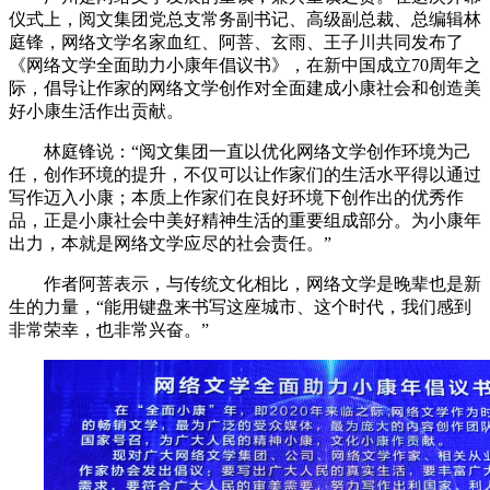
仪式上，阅文集团党总支常务副书记、高级副总裁、总编辑林
庭锋，网络文学名家血红、阿菩、玄雨、王子川共同发布了
《网络文学全面助力小康年倡议书》，在新中国成立70周年之
际，倡导让作家的网络文学创作对全面建成小康社会和创造美
好小康生活作出贡献。
林庭锋说：“阅文集团一直以优化网络文学创作环境为己
任，创作环境的提升，不仅可以让作家们的生活水平得以通过
写作迈入小康；本质上作家们在良好环境下创作出的优秀作
品，正是小康社会中美好精神生活的重要组成部分。为小康年
出力，本就是网络文学应尽的社会责任。”
作者阿菩表示，与传统文化相比，网络文学是晚辈也是新
生的力量，“能用键盘来书写这座城市、这个时代，我们感到
非常荣幸，也非常兴奋。”