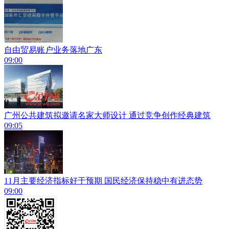
自由贸易账户业务落地广东
09:00
广州公共建筑拟邀请名家大师设计 通过竞争创作经典建筑
09:05
11月主要经济指标好于预期 国民经济保持稳中有进态势
09:00