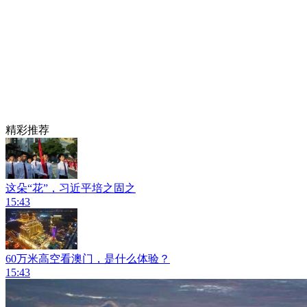
精彩推荐
这朵“花”，习近平培之固之
15:43
60万米高空看澳门，是什么体验？
15:43