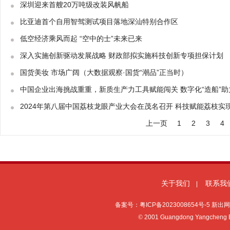
深圳迎来首艘20万吨级改装风帆船
比亚迪首个自用智驾测试项目落地深汕特别合作区
低空经济乘风而起 “空中的士”未来已来
深入实施创新驱动发展战略 财政部拟实施科技创新专项担保计划
国货美妆 市场广阔（大数据观察·国货“潮品”正当时）
中国企业出海挑战重重，新质生产力工具赋能闯关 数字化“造船”助力
2024年第八届中国荔枝龙眼产业大会在茂名召开 科技赋能荔枝实现
上一页
1
2
3
4