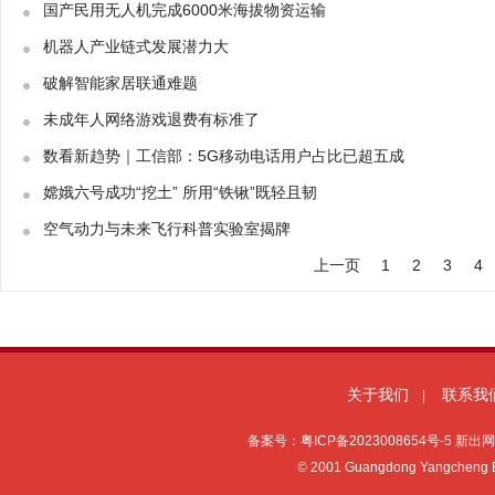
国产民用无人机完成6000米海拔物资运输
机器人产业链式发展潜力大
破解智能家居联通难题
未成年人网络游戏退费有标准了
数看新趋势｜工信部：5G移动电话用户占比已超五成
嫦娥六号成功“挖土” 所用“铁锹”既轻且韧
空气动力与未来飞行科普实验室揭牌
上一页
1
2
3
4