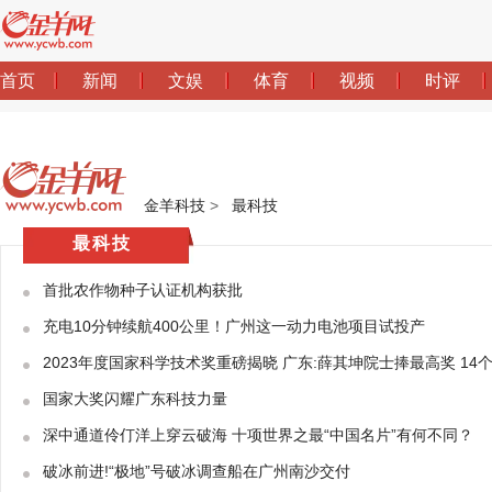
金羊科技
>
最科技
最科技
首批农作物种子认证机构获批
充电10分钟续航400公里！广州这一动力电池项目试投产
2023年度国家科学技术奖重磅揭晓 广东:薛其坤院士捧最高奖 14
国家大奖闪耀广东科技力量
深中通道伶仃洋上穿云破海 十项世界之最“中国名片”有何不同？
破冰前进!“极地”号破冰调查船在广州南沙交付