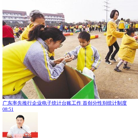
广东率先推行企业电子统计台账工作 首创分性别统计制度
08:51