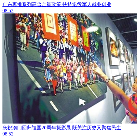
广东再推系列高含金量政策 扶持退役军人就业创业
08:52
庆祝澳门回归祖国20周年摄影展 既关注历史又聚焦民生
08:52