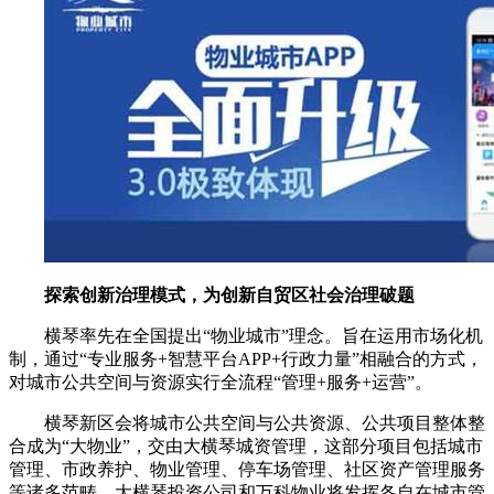
探索创新治理模式，为创新自贸区社会治理破题
横琴率先在全国提出“物业城市”理念。旨在运用市场化机
制，通过“专业服务+智慧平台APP+行政力量”相融合的方式，
对城市公共空间与资源实行全流程“管理+服务+运营”。
横琴新区会将城市公共空间与公共资源、公共项目整体整
合成为“大物业”，交由大横琴城资管理，这部分项目包括城市
管理、市政养护、物业管理、停车场管理、社区资产管理服务
等诸多范畴。大横琴投资公司和万科物业将发挥各自在城市管