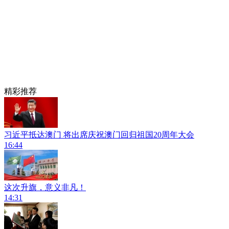
精彩推荐
习近平抵达澳门 将出席庆祝澳门回归祖国20周年大会
16:44
这次升旗，意义非凡！
14:31