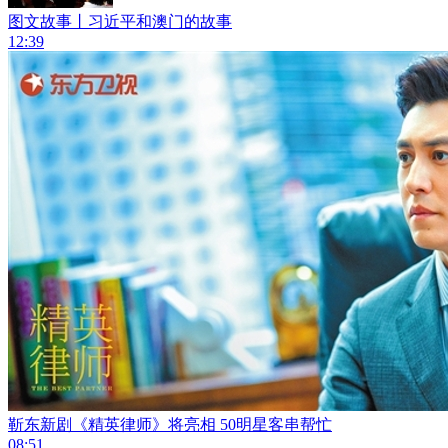
图文故事丨习近平和澳门的故事
12:39
靳东新剧《精英律师》将亮相 50明星客串帮忙
08:51