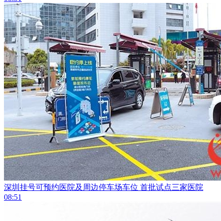
深圳挂号可预约医院及周边停车场车位 首批试点三家医院
08:51