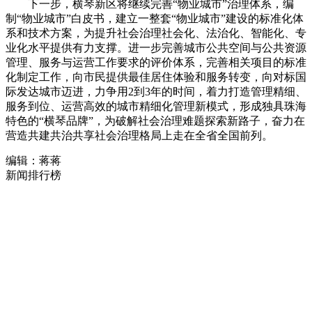
下一步，横琴新区将继续完善“物业城市”治理体系，编
制“物业城市”白皮书，建立一整套“物业城市”建设的标准化体
系和技术方案，为提升社会治理社会化、法治化、智能化、专
业化水平提供有力支撑。进一步完善城市公共空间与公共资源
管理、服务与运营工作要求的评价体系，完善相关项目的标准
化制定工作，向市民提供最佳居住体验和服务转变，向对标国
际发达城市迈进，力争用2到3年的时间，着力打造管理精细、
服务到位、运营高效的城市精细化管理新模式，形成独具珠海
特色的“横琴品牌”，为破解社会治理难题探索新路子，奋力在
营造共建共治共享社会治理格局上走在全省全国前列。
编辑：蒋蒋
新闻排行榜