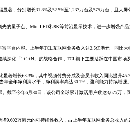
幅显著，分别增长31.8%及52.5%至1,237万台及575万台
的量子点、Mini LED和8K等前沿显示技术，进一步增强产
富平台内容。上半年TCL互联网业务收入达3.5亿港元，同比大幅
续深化「1+1+N」的战略合作，TCL旗下主要活跃在中国市
比显著增长63.3%，其中视频付费分成及会员卡收入同比提升45
，超去年全年净利润水平，净利润率高达30.7%，盈利能力持续增强
今年6月30日，该公司全球累计激活用户数达3,675万，同比增长
新增9,602万港元的可持续性收入，占上半年互联网业务总收入的