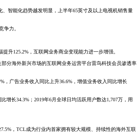
，且大屏化、智能化趋势越发明显，上半年65英寸及以上电视机销售量
品竞争力。
提升125.2%，互联网业务商业变现能力进一步增强。
场及部分海外新兴市场的互联网业务运营平台雷鸟科技会员渗透率
.7%，广告业务收入同比上升36.6%，增值业务收入同比增长
。
34.3%；2019年6月全球日均活跃用户数达1,707万，用
27.5%，TCL成为行业内首家拥有较大规模、持续性的海外互联