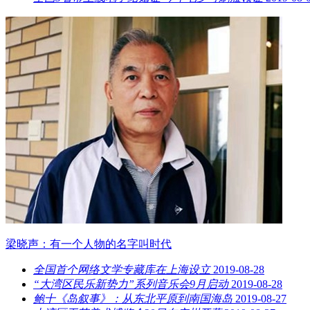
梁晓声：有一个人物的名字叫时代
全国首个网络文学专藏库在上海设立
2019-08-28
“大湾区民乐新势力”系列音乐会9月启动
2019-08-28
鲍十《岛叙事》：从东北平原到南国海岛
2019-08-27