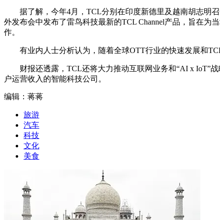
据了解，今年4月，TCL分别在印度新德里及越南胡志明召
外发布会中发布了雷鸟科技最新的TCL Channel产品，旨在为当地用
作。
有业内人士分析认为，随着全球OTT行业的快速发展和T
财报还透露，TCL还将大力推动互联网业务和“AI x I
户运营收入的智能科技公司。
编辑：蒋蒋
旅游
汽车
科技
文化
美食