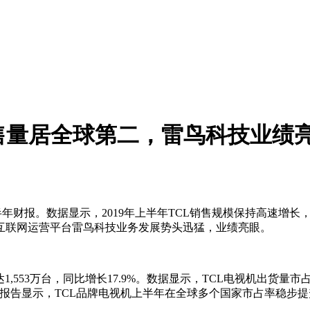
售量居全球第二，雷鸟科技业绩
公布上半年财报。数据显示，2019年上半年TCL销售规模保持高
互联网运营平台雷鸟科技业务发展势头迅猛，业绩亮眼。
,553万台，同比增长17.9%。数据显示，TCL电视机出货量市占
PD报告显示，TCL品牌电视机上半年在全球多个国家市占率稳步