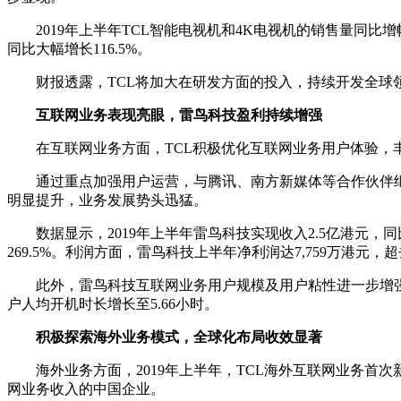
2019年上半年TCL智能电视机和4K电视机的销售量同比增
同比大幅增长116.5%。
财报透露，TCL将加大在研发方面的投入，持续开发全球领先
互联网业务表现亮眼，雷鸟科技盈利持续增强
在互联网业务方面，TCL积极优化互联网业务用户体验，丰
通过重点加强用户运营，与腾讯、南方新媒体等合作伙伴继
明显提升，业务发展势头迅猛。
数据显示，2019年上半年雷鸟科技实现收入2.5亿港元，同
269.5%。利润方面，雷鸟科技上半年净利润达7,759万港元
此外，雷鸟科技互联网业务用户规模及用户粘性进一步增强。截至
户人均开机时长增长至5.66小时。
积极探索海外业务模式，全球化布局收效显著
海外业务方面，2019年上半年，TCL海外互联网业务首次
网业务收入的中国企业。