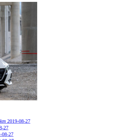
km
2019-08-27
8-27
-08-27