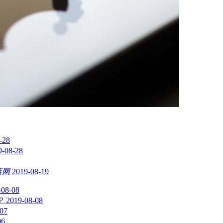
-28
9-08-28
落网
2019-08-19
-08-08
？
2019-08-08
-07
06