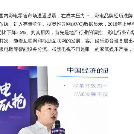
17年国内彩电零售市场遭遇强震，在成本压力下，彩电品牌经历洗牌
，进入存量竞争。据奥维云网(AVC)数据显示，2018年上半
元，同比下降2.6%。究其原因，首先是地产行业的调控，彩电行业市
其次，随着互联网和移劢互联网的发展，客厅娱乐影音设备层出
板电脑等智能设备分流。虽然电视不再是唯一的家庭娱乐产品，