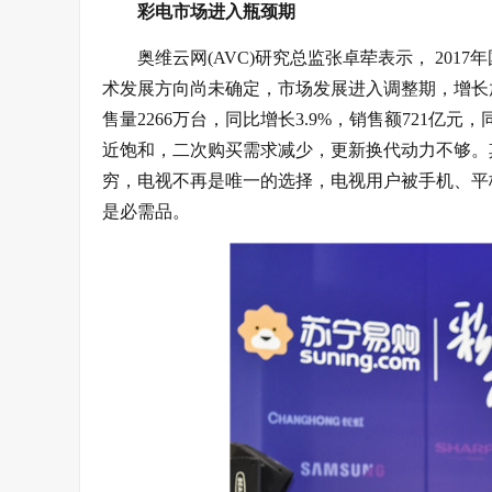
彩电市场进入瓶颈期
奥维云网(AVC)研究总监张卓荦表示， 20
术发展方向尚未确定，市场发展进入调整期，增长放缓
售量2266万台，同比增长3.9%，销售额721亿
近饱和，二次购买需求减少，更新换代动力不够。
穷，电视不再是唯一的选择，电视用户被手机、平
是必需品。