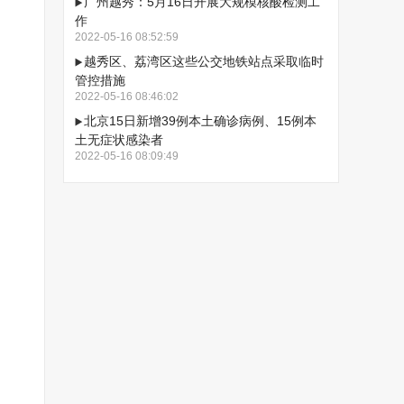
广州越秀：5月16日开展大规模核酸检测工
作
2022-05-16 08:52:59
越秀区、荔湾区这些公交地铁站点采取临时
管控措施
2022-05-16 08:46:02
北京15日新增39例本土确诊病例、15例本
土无症状感染者
2022-05-16 08:09:49