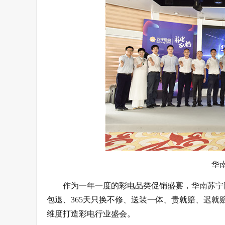
华
作为一年一度的彩电品类促销盛宴，华南苏宁除
包退、365天只换不修、送装一体、贵就赔、迟就
维度打造彩电行业盛会。