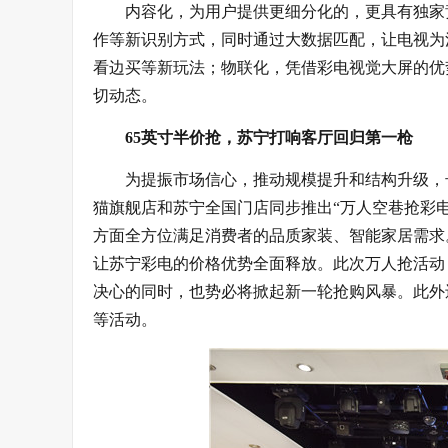
内容化，为用户提供更细分化的，更具有独家
作等新识别方式，同时通过大数据匹配，让电视为
看边买等新玩法；物联化，凭借彩电视觉大屏的优
切动态。
65英寸半价抢，苏宁打响客厅回归第一枪
为提振市场信心，推动规模提升和结构升级，号
猫旗舰店和苏宁全国门店同步推出“万人空巷抢彩
方面全方位满足消费者的品质家装、智能家居需求
让苏宁彩电的价格优势全面释放。此次万人抢活动
决心的同时，也势必将掀起新一轮抢购风暴。此外还
等活动。