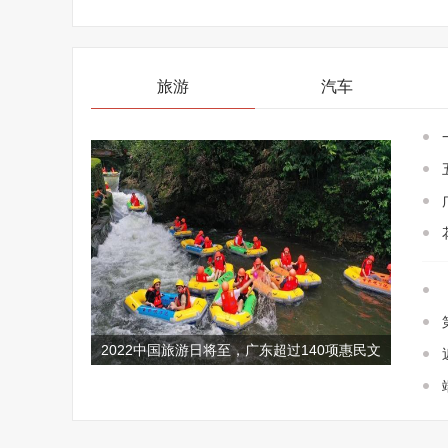
旅游
汽车
2022中国旅游日将至，广东超过140项惠民文
旅大餐提前了解！