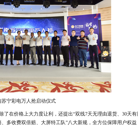
南苏宁彩电万人抢启动仪式
了在价格上大力度让利，还提出“双线7天无理由退货、30天有
赔、多收费双倍赔、大屏特工队”八大新规，全方位保障用户权益