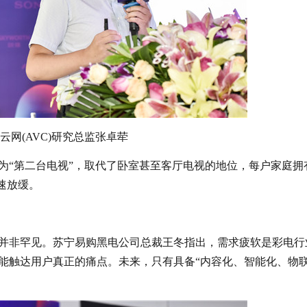
云网(AVC)研究总监张卓荦
为“第二台电视”，取代了卧室甚至客厅电视的地位，每户家庭拥
速放缓。
并非罕见。苏宁易购黑电公司总裁王冬指出，需求疲软是彩电行
能触达用户真正的痛点。未来，只有具备“内容化、智能化、物