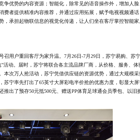
竞争优势的内容资源；智能化，除常见的语音操作外，增加人脸
消费者提供精准内容推荐，并通过应用拓展，赋予电视视频通话
势，承担起物联信息的视觉化传递，让人们坐在客厅掌控智能家
召用户重回客厅为家升温。7月26日-7月29日，苏宁易购、苏
电”活动。届时，苏宁将联合各主流品牌厂商，从价格、服务、体
。本次万人抢活动，苏宁凭借供应链的资源优势，通过大规模采
，苏宁率先打出了65英寸大屏彩电半价抢的优惠力度，彰显大屏
推出了预存50元抵500元、赠送PP体育足球通会员季包、以旧