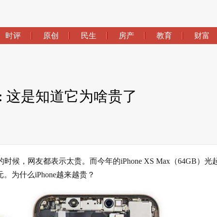
时评
原创
民生
房产
教育
财富
曝光: 这是知道它为啥贵了
时候，网友都表示太贵。而今年的iPhone XS Max（64GB）光
多元。为什么iPhone越来越贵？