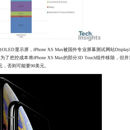
LED显示屏，iPhone XS Max被国外专业屏幕测试网站DisplayM
控成本将iPhone XS Max的部分3D Touch组件移除，但
美元，否则可能要90美元。