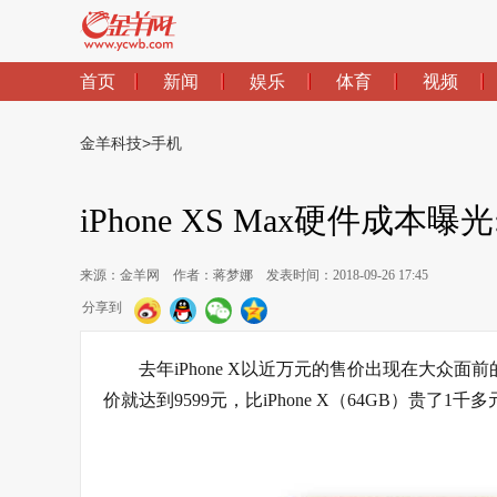
首页
新闻
娱乐
体育
视频
金羊科技
>
手机
iPhone XS Max硬件成本
来源：金羊网
作者：蒋梦娜
发表时间：2018-09-26 17:45
分享到
去年iPhone X以近万元的售价出现在大众面前的
价就达到9599元，比iPhone X（64GB）贵了1千