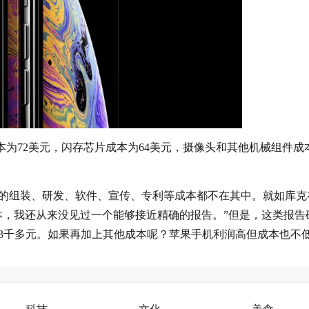
本为72美元，闪存芯片成本为64美元，摄像头和其他机械组件成
的组装、研发、软件、宣传、专利等成本都不在其中。就如库克
成本，我还从来没见过一个能够接近精确的报告。”但是，这类报告
3千多元。如果再加上其他成本呢？苹果手机利润高但成本也不