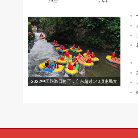
旅游
汽车
2022中国旅游日将至，广东超过140项惠民文
旅大餐提前了解！