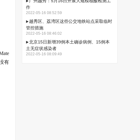
广州越秀：5月16日开展大规模核酸检测工
作
2022-05-16 08:52:59
越秀区、荔湾区这些公交地铁站点采取临时
管控措施
2022-05-16 08:46:02
北京15日新增39例本土确诊病例、15例本
土无症状感染者
ate
2022-05-16 08:09:49
并没有