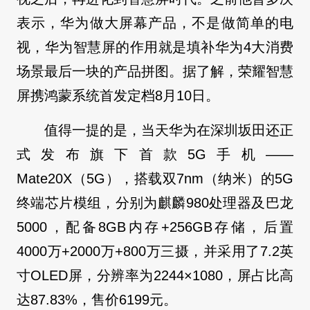
表示，华为做大屏幕产品，不是做简单的电
视，华为智慧屏的作用就是填补华为4大消费
场景最后一块的产品拼图。据了解，荣耀智慧
屏携鸿蒙系统首发定档8月10日。
值得一提的是，当天华为在深圳坂田还正
式发布旗下首款5G手机——
Mate20X（5G），搭载双7nm（纳米）的5G
终端芯片模组，分别为麒麟980处理器及巴龙
5000，配备8GB内存+256GB存储，后置
4000万+2000万+800万三摄，并采用了7.2英
寸OLED屏，分辨率为2244×1080，屏占比高
达87.83%，售价6199元。