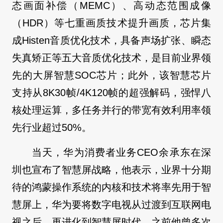
态画面补偿（MEMC）、高动态范围成像
（HDR）等七重画质技术提升画质，芯片集
成Histen音质优化技术，具备声场扩张、瞬态
失真矫正等五大音质优化技术，是目前业界领
先的大屏智慧SOC芯片；此外，该智慧芯片
支持从8K30帧/4K120帧的超强解码，强悍八
核处理运算，多任务并行的带宽有效利用率领
先行业超过50%。
当天，华为消费者业务CEO余承东在深
圳也宣布了智慧屏战略，他表示，业界十分期
待的鸿蒙操作系统的内核和技术将率先用于智
慧屏上，华为要将数字电视从过渡到互联网电
视之后，再进化到智慧屏时代。之前他曾多次