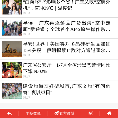
羊晚数藏
官方微博