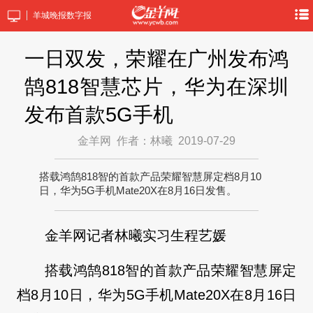
羊城晚报数字报
一日双发，荣耀在广州发布鸿
鹄818智慧芯片，华为在深圳
发布首款5G手机
金羊网
作者：林曦
2019-07-29
搭载鸿鹄818智的首款产品荣耀智慧屏定档8月10
日，华为5G手机Mate20X在8月16日发售。
金羊网记者林曦实习生程艺媛
搭载鸿鹄818智的首款产品荣耀智慧屏定
档8月10日，华为5G手机Mate20X在8月16日