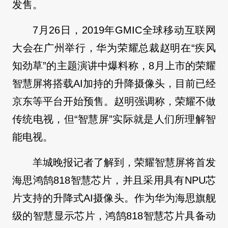
发售。
7月26日，2019年GMIC全球移动互联网
大会在广州举行，华为荣耀总裁赵明在“疾风
知劲草”的主题演讲中爆料称，8月上市的荣耀
智慧屏将搭载AI加持的升降摄像头，目前已经
京东等平台开始预售。赵明强调称，荣耀不做
传统电视，但“智慧屏”实际就是人们所理解智
能电视。
羊城晚报记者了解到，荣耀智慧屏将首发
海思鸿鹄818智慧芯片，并且采用具有NPU芯
片支持的升降式AI摄像头。作为华为海思旗舰
级的智慧显示芯片，鸿鹄818智慧芯片具备动