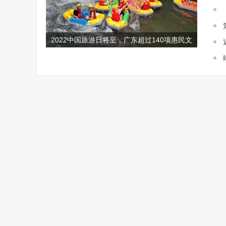
2022中国旅游日将至，广东超过140项惠民文
旅大餐提前了解！