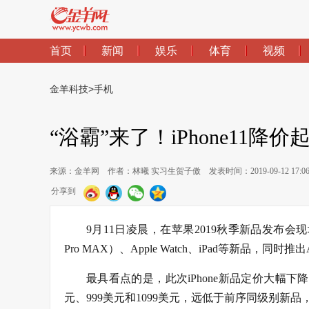
首页
新闻
娱乐
体育
视频
金羊科技
>
手机
“浴霸”来了！iPhone11降
来源：金羊网
作者：林曦 实习生贺子傲
发表时间：2019-09-12 17:0
分享到
9月11日凌晨，在苹果2019秋季新品发布会现场，苹果相
Pro MAX）、Apple Watch、iPad等新品，同时推出
最具看点的是，此次iPhone新品定价大幅下降，iPhon
元、999美元和1099美元，远低于前序同级别新品，