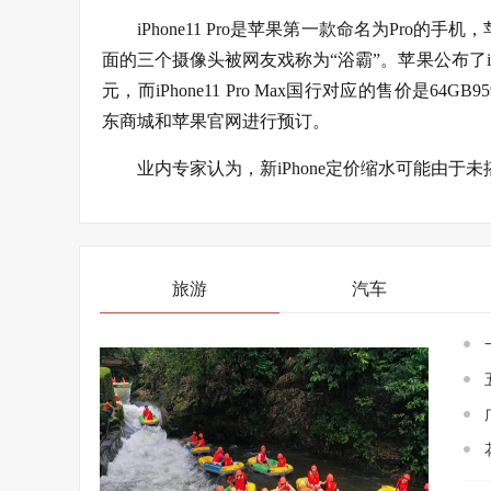
iPhone11 Pro是苹果第一款命名为Pr
面的三个摄像头被网友戏称为“浴霸”。苹果公布了iPhone1
元，而iPhone11 Pro Max国行对应的售价是64GB
东商城和苹果官网进行预订。
业内专家认为，新iPhone定价缩水可能由于
旅游
汽车