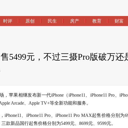
时评
原创
民生
房产
教育
财富
价起售5499元，不过三摄Pro版破万
6
继发布新一代iPhone（iPhone11、iPhone11 Pro、iPhon
Apple Arcade、Apple TV+等全新功能和服务。
e11、iPhone11 Pro、iPhone11 Pro MAX起售价格分别为6
三款新品国行起售价格分别为5499元、8699元、9599元。