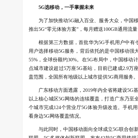
5G选移动，
一手掌握未来
为了加快推动5G融入百业、服务大众，中国移
推出5G“零元体验方案”，每月赠送100GB通用
根据第三方数据，首批华为5G手机用户中有
用户选择移动5G服务，背后依托的是中国移动强大
55%，全球份额约30%。在5G布局中，中国移动计
点城市建设超过5万座5G基站，目前已建成2.9万座
盖范围，全国所有地级以上城市提供5G商用服务
广东移动方面透露，2019年内全省将建设5G
以上核心城区5G网络的连续覆盖，打造广东乃至全
个城市完成124个营业厅5G体验升级改造。手机用
看身边5G网络覆盖情况。
与此同时，中国移动面向全球成立5G联合创
联盟、5G多媒体创新联盟，发布42款5G商用终端