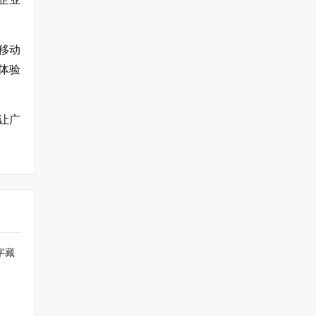
移动
体验
让广
字藏