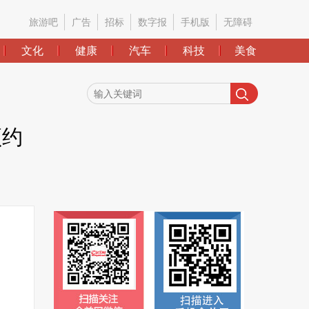
旅游吧
广告
招标
数字报
手机版
无障碍
文化
健康
汽车
科技
美食
预约