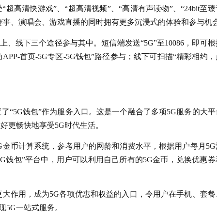
高清快游戏”、“超高清视频”、“高清有声读物”、“24bit至
看赛事、演唱会、游戏直播的同时拥有更多沉浸式的体验和参与机
、线下三个途径参与其中。短信端发送“5G”至10086，即可根
PP-首页-5G专区-5G钱包”路径参与；线下可扫描“精彩相约
了“5G钱包”作为服务入口。这是一个融合了多项5G服务的大平
好更畅快地享受5G时代生活。
5G金币计算系统，参考用户的网龄和消费水平，根据用户每月5G
G钱包”平台中，用户可以利用自己所有的5G金币，兑换优惠券
挥更大作用，成为5G各项优惠和权益的入口，令用户在手机、套餐
现5G一站式服务。