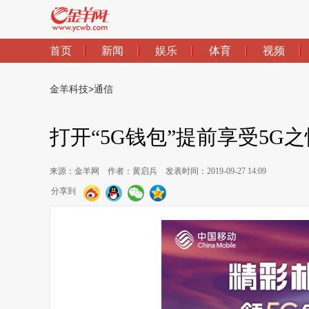
首页
新闻
娱乐
体育
视频
金羊科技
>
通信
打开“5G钱包”提前享受5G
来源：金羊网
作者：黄启兵
发表时间：2019-09-27 14:09
分享到