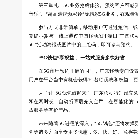
第三重礼，5G业务抢鲜体验。预约客户可感受“超
音乐”、“超高清视频彩铃”等精彩5G业务，在观
参与方式非常简单，移动用户可通过短信、线上
复提示参与；线上通过中国移动APP端口“中国移动A
5G”活动海报或图片中的二维码，即可参与预约。
“5G钱包”享权益，
一站式服务多快好省
在5G商用预约开启的同时，广东移动专门设置
用户在平台当中有机会获得5G各项优惠和权益，更
为了让“5G钱包鼓起来”，广东移动特别设立
和在网时长，自动折算后充入金币。在智能化的“5
益服务等有价产品。
未来随着5G进程的深入，“5G钱包”还将发
务等诸多方面享受更多优惠，多、快、好、省地实