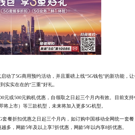
启动了5G商用预约活动，并且重磅上线“5G钱包”的新功能，让
到实实在在的“三重”好礼。
00元或500元购机优惠，自领取之日起三个月内有效。目前支持
ro（即将上市）等三款机型，未来将加入更多5G机型。
5G套餐折扣优惠之日起三个月内，如订购中国移动全网统一套餐
越多，网龄5年及以上享7折优惠，网龄5年以内享8折优惠。