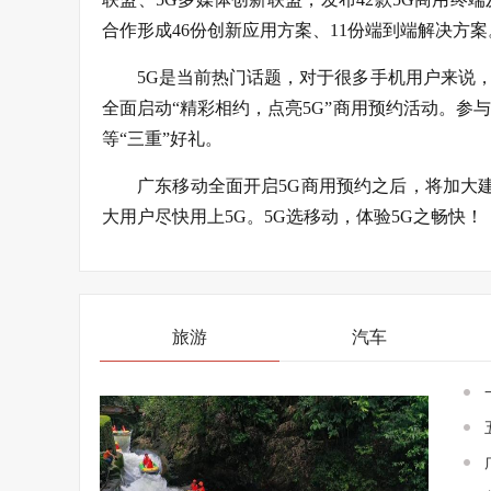
合作形成46份创新应用方案、11份端到端解决方
5G是当前热门话题，对于很多手机用户来说，
全面启动“精彩相约，点亮5G”商用预约活动。参
等“三重”好礼。
广东移动全面开启5G商用预约之后，将加大
大用户尽快用上5G。5G选移动，体验5G之畅快！
旅游
汽车