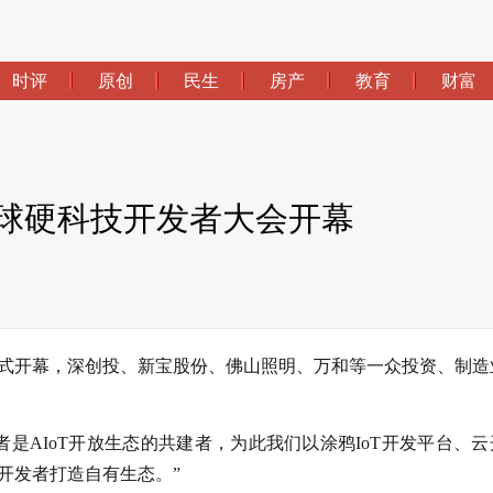
时评
原创
民生
房产
教育
财富
全球硬科技开发者大会开幕
）正式开幕，深创投、新宝股份、佛山照明、万和等一众投资、制造
是AIoT开放生态的共建者，为此我们以涂鸦IoT开发平台、云
开发者打造自有生态。”