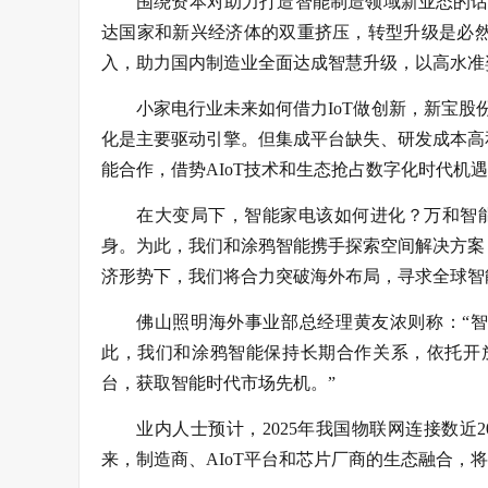
围绕资本对助力打造智能制造领域新业态的话
达国家和新兴经济体的双重挤压，转型升级是必
入，助力国内制造业全面达成智慧升级，以高水准
小家电行业未来如何借力IoT做创新，新宝
化是主要驱动引擎。但集成平台缺失、研发成本高
能合作，借势AIoT技术和生态抢占数字化时代机遇
在大变局下，智能家电该如何进化？万和智
身。为此，我们和涂鸦智能携手探索空间解决方案
济形势下，我们将合力突破海外布局，寻求全球智
佛山照明海外事业部总经理黄友浓则称：“智
此，我们和涂鸦智能保持长期合作关系，依托开放
台，获取智能时代市场先机。”
业内人士预计，2025年我国物联网连接数
来，制造商、AIoT平台和芯片厂商的生态融合，将