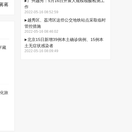
广州越秀：5月16日开展大规模核酸检测工
蒋蒋
作
2022-05-16 08:52:59
越秀区、荔湾区这些公交地铁站点采取临时
管控措施
2022-05-16 08:46:02
北京15日新增39例本土确诊病例、15例本
土无症状感染者
字藏
2022-05-16 08:09:49
文化旅