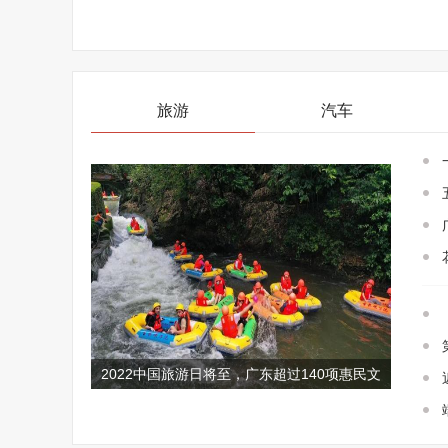
旅游
汽车
2022中国旅游日将至，广东超过140项惠民文
旅大餐提前了解！