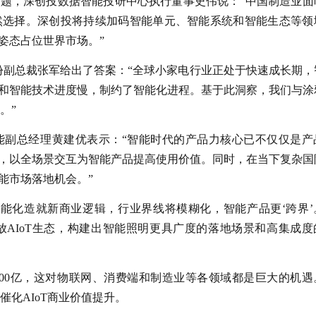
题，深创投数据智能投研中心执行董事史伟说：“中国制造业面
然选择。深创投将持续加码智能单元、智能系统和智能生态等领
姿态占位世界市场。”
股份副总裁张军给出了答案：“全球小家电行业正处于快速成长期，
和智能技术进度慢，制约了智能化进程。基于此洞察，我们与涂
。”
能副总经理黄建优表示：“智能时代的产品力核心已不仅仅是产
，以全场景交互为智能产品提高使用价值。同时，在当下复杂国
能市场落地机会。”
能化造就新商业逻辑，行业界线将模糊化，智能产品更‘跨界’
AIoT生态，构建出智能照明更具广度的落地场景和高集成度
近200亿，这对物联网、消费端和制造业等各领域都是巨大的机遇
催化AIoT商业价值提升。