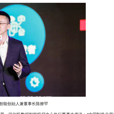
智能创始人兼董事长陈燎罕