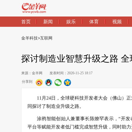
首页
新闻
娱乐
体育
视频
金羊科技
>
互联网
探讨制造业智慧升级之路 
来源：金羊网
发表时间：2020-11-25 18:17
分享到
11月24日，全球硬科技开发者大会（佛山
同探讨了制造业升级之路。
涂鸦智能创始人兼董事长陈燎罕表示，“开发者
平台等赋能开发者低门槛完成智慧升级，同时助力