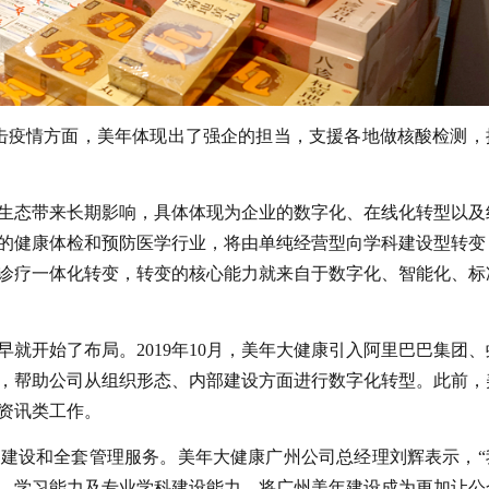
击疫情方面，美年体现出了强企的担当，支援各地做核酸检测，
生态带来长期影响，具体体现为企业的数字化、在线化转型以及
的健康体检和预防医学行业，将由单纯经营型向学科建设型转变
诊疗一体化转变，转变的核心能力就来自于数字化、智能化、标
就开始了布局。2019年10月，美年大健康引入阿里巴巴集团、
，帮助公司从组织形态、内部建设方面进行数字化转型。此前，
资讯类工作。
建设和全套管理服务。美年大健康广州公司总经理刘辉表示，“
、学习能力及专业学科建设能力，将广州美年建设成为更加让公