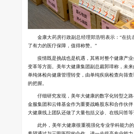
金康大药房行政副总经理郑浩明表示：“在抗
了有力的医疗保障，值得称赞。”
疫情既是挑战也是机遇，其将对整个健康产业
变革等方面。美年大健康集团副总裁郭璋称，未来
单纯体检向健康管理转变，由单纯疾病检查向筛查
的把握。
仔细研究发现，美年大健康的数字化转型之路早
金服集团和云锋基金作为重要战略股东和合作伙伴
大健康线上团队还做了大量包括义诊、在线问答等
此外，美年大健康很重视强化专业学科能力的
希望通过与三甲医院的合作，进一步提高专业能力