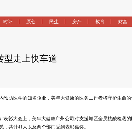
时评
原创
民生
房产
教育
财富
转型走上快车道
内预防医学的知名企业，美年大健康的医务工作者将守护生命的
命”表彰大会上，美年大健康广州公司对支援城区全员核酸检测的
悉，共计41人以及两个部门受到表彰嘉奖。