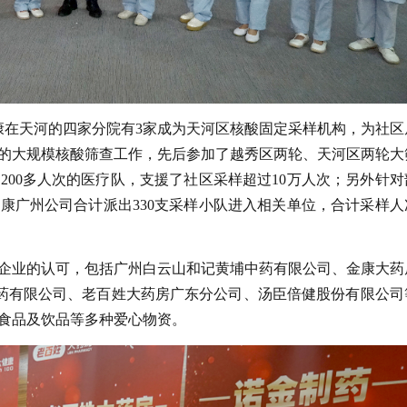
康在天河的四家分院有3家成为天河区核酸固定采样机构，为社区
的大规模核酸筛查工作，先后参加了越秀区两轮、天河区两轮大
00多人次的医疗队，支援了社区采样超过10万人次；另外针对
康广州公司合计派出330支采样小队进入相关单位，合计采样人
企业的认可，包括广州白云山和记黄埔中药有限公司、金康大药
制药有限公司、老百姓大药房广东分公司、汤臣倍健股份有限公司
食品及饮品等多种爱心物资。