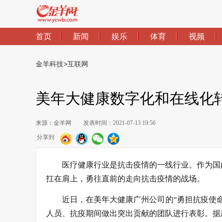
首页
新闻
娱乐
体育
视频
金羊科技
>
互联网
美年大健康数字化和在线化
来源：金羊网
发表时间：2021-07-13 19:56
分享到
医疗健康行业是抗击疫情的一线行业。作为国
扛在肩上，勇往直前的走向抗击疫情的战场。
近日，在美年大健康广州公司的“勇担抗疫使
人员、抗疫期间做出突出贡献的团队进行表彰。据