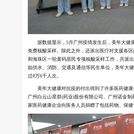
据数据显示，5月广州疫情发生后，美年大健
免费核酸采样。除此之外，还派出医疗对支援各区
和海珠区一轮黄码居民专项核酸采样工作，共派出2
如供水、消防、交通及通信等民生单位，美年大健
过8万6千人次。
美年大健康对抗疫的付出得到了许多医药健康
广州白云山星群(药业)股份有限公司、广州诺金
家医药健康企业向医务人员捐赠了包括药物、保健