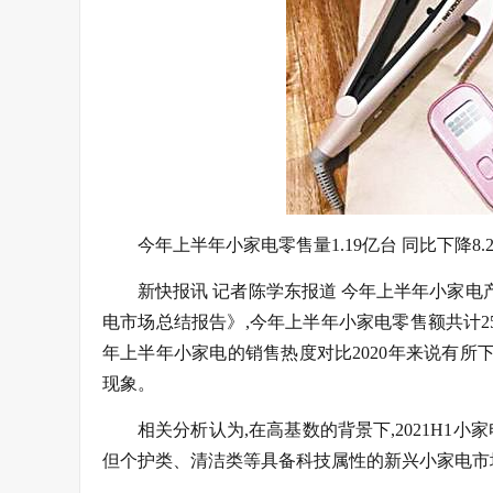
今年上半年小家电零售量1.19亿台 同比下降8.
新快报讯 记者陈学东报道 今年上半年小家电产品
电市场总结报告》,今年上半年小家电零售额共计250.8
年上半年小家电的销售热度对比2020年来说有所
现象。
相关分析认为,在高基数的背景下,2021H1
但个护类、清洁类等具备科技属性的新兴小家电市