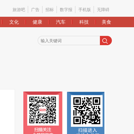
旅游吧
广告
招标
数字报
手机版
无障碍
文化
健康
汽车
科技
美食