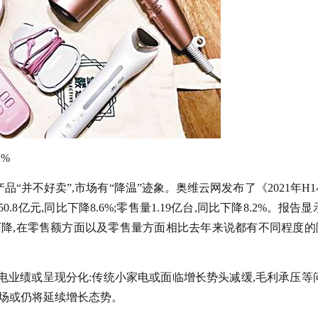
2%
“并不好卖”,市场有“降温”迹象。奥维云网发布了《2021年H
亿元,同比下降8.6%;零售量1.19亿台,同比下降8.2%。报告显
下降,在零售额方面以及零售量方面相比去年来说都有不同程度的
小家电业绩或呈现分化:传统小家电或面临增长势头减缓,毛利承压等
场或仍将延续增长态势。