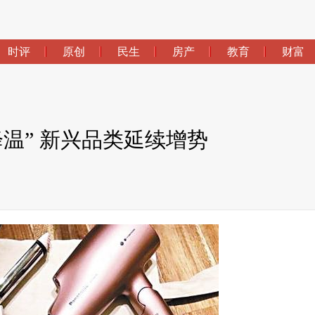
时评
原创
民生
房产
教育
财富
降温” 新兴品类延续增势