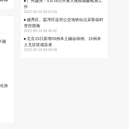
广州越秀：5月16日开展大规模核酸检测工
作
2022-05-16 08:52:59
越秀区、荔湾区这些公交地铁站点采取临时
管控措施
2022-05-16 08:46:02
北京15日新增39例本土确诊病例、15例本
字藏
土无症状感染者
2022-05-16 08:09:49
文化旅