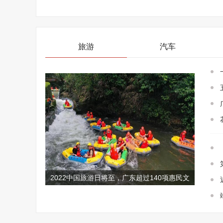
旅游
汽车
2022中国旅游日将至，广东超过140项惠民文
旅大餐提前了解！