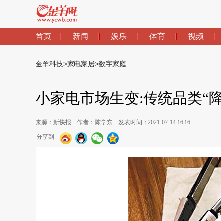
首页
新闻
娱乐
体育
视频
金羊科技
>
家电家居
>
数字家庭
小家电市场生变:传统品类“
来源：新快报
作者：陈学东
发表时间：2021-07-14 16:16
分享到